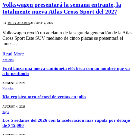
Volkswagen presentará la semana entrante, la
totalmente nueva Atlas Cross Sport del 2027
BY
MERY ADAMES
AUGUST 7, 2026
Volkswagen reveló un adelanto de la segunda generación de la Atlas
Cross Sport Este SUV mediano de cinco plazas se presentará el
lunes…
Read More
Noticias
Ford lanza una nueva camioneta eléctrica con un nombre que va
a lo profundo
AUGUST 7, 2026
Noticias
Kia registra otro récord de ventas en julio
AUGUST 4, 2026
Tops
Los 5 sedanes del 2026 con la aceleración más rápida por debajo
de $45,000