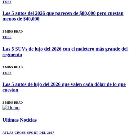
TOPS
Los 5 autos del 2026 que parecen de $80,000 pero cuestan
menos de $40,000
3 MINS READ
TOPS
Las 5 SUVs de lujo del 2026 con el maletero más grande del
segmento
3 MINS READ
TOPS
Los 5 autos de lujo del 2026 que valen cada dólar de lo que
cuestan
3 MINS READ
Ultimas
Noticias
ATLAS CROSS SPORT DEL 2027