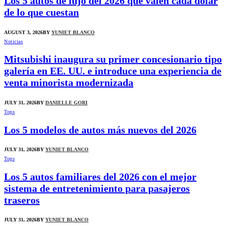
Los 5 autos de lujo del 2026 que valen cada dólar
de lo que cuestan
AUGUST 3, 2026
BY
YUNIET BLANCO
Noticias
Mitsubishi inaugura su primer concesionario tipo
galería en EE. UU. e introduce una experiencia de
venta minorista modernizada
JULY 31, 2026
BY
DANIELLE GORI
Tops
Los 5 modelos de autos más nuevos del 2026
JULY 31, 2026
BY
YUNIET BLANCO
Tops
Los 5 autos familiares del 2026 con el mejor
sistema de entretenimiento para pasajeros
traseros
JULY 31, 2026
BY
YUNIET BLANCO