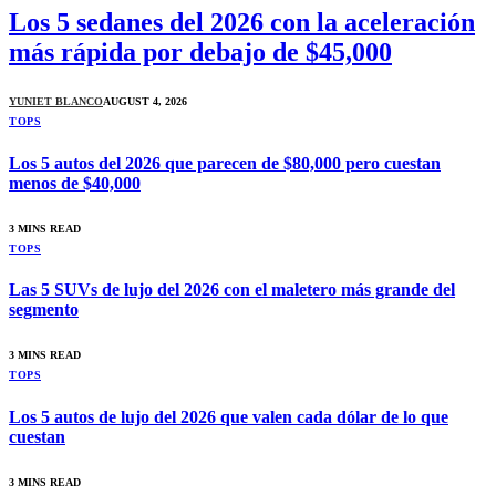
Los 5 sedanes del 2026 con la aceleración
más rápida por debajo de $45,000
YUNIET BLANCO
AUGUST 4, 2026
TOPS
Los 5 autos del 2026 que parecen de $80,000 pero cuestan
menos de $40,000
3 MINS READ
TOPS
Las 5 SUVs de lujo del 2026 con el maletero más grande del
segmento
3 MINS READ
TOPS
Los 5 autos de lujo del 2026 que valen cada dólar de lo que
cuestan
3 MINS READ