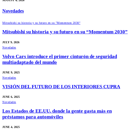
AUGUST 4, 2026
Novedades
Mitsubishi su historia y su futuro en su "Momentum 2030"
Mitsubishi su historia y su futuro en su “Momentum 2030”
JULY 9, 2026
Novedades
Volvo Cars introduce el primer cinturón de seguridad
multiadaptado del mundo
JUNE 9, 2025
Novedades
VISIÓN DEL FUTURO DE LOS INTERIORES CUPRA
JUNE 6, 2025
Novedades
Los Estados de EE.UU. donde la gente gasta más en
préstamos para automóviles
JUNE 4, 2025