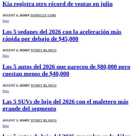
Kia registra otro récord de ventas en julio
AUGUST 4, 2026
BY
DANIELLE GORI
Tops
Los 5 sedanes del 2026 con la aceleración más
rápida por debajo de $45,000
AUGUST 4, 2026
BY
YUNIET BLANCO
Tops
Los 5 autos del 2026 que parecen de $80,000 pero
cuestan menos de $40,000
AUGUST 4, 2026
BY
YUNIET BLANCO
Tops
Las 5 SUVs de lujo del 2026 con el maletero más
grande del segmento
AUGUST 3, 2026
BY
YUNIET BLANCO
Tops