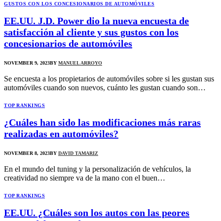
GUSTOS CON LOS CONCESIONARIOS DE AUTOMÓVILES
EE.UU. J.D. Power dio la nueva encuesta de
satisfacción al cliente y sus gustos con los
concesionarios de automóviles
NOVEMBER 9, 2023
BY
MANUEL ARROYO
Se encuesta a los propietarios de automóviles sobre si les gustan sus
automóviles cuando son nuevos, cuánto les gustan cuando son…
TOP RANKINGS
¿Cuáles han sido las modificaciones más raras
realizadas en automóviles?
NOVEMBER 8, 2023
BY
DAVID TAMARIZ
En el mundo del tuning y la personalización de vehículos, la
creatividad no siempre va de la mano con el buen…
TOP RANKINGS
EE.UU. ¿Cuáles son los autos con las peores