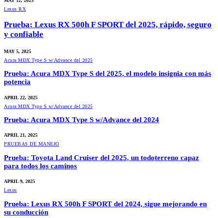
MAY 12, 2025
Lexus RX
Prueba: Lexus RX 500h F SPORT del 2025, rápido, seguro
y confiable
MAY 5, 2025
Acura MDX Type S w/Advance del 2025
Prueba: Acura MDX Type S del 2025, el modelo insignia con más
potencia
APRIL 22, 2025
Acura MDX Type S w/Advance del 2025
Prueba: Acura MDX Type S w/Advance del 2024
APRIL 21, 2025
PRUEBAS DE MANEJO
Prueba: Toyota Land Cruiser del 2025, un todoterreno capaz
para todos los caminos
APRIL 9, 2025
Lexus
Prueba: Lexus RX 500h F SPORT del 2024, sigue mejorando en
su conducción