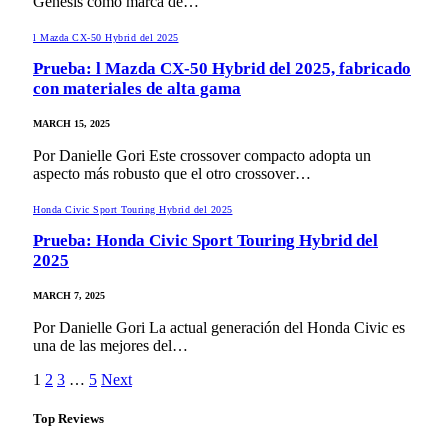
Genesis como marca de…
l Mazda CX-50 Hybrid del 2025
Prueba: l Mazda CX-50 Hybrid del 2025, fabricado
con materiales de alta gama
MARCH 15, 2025
Por Danielle Gori Este crossover compacto adopta un
aspecto más robusto que el otro crossover…
Honda Civic Sport Touring Hybrid del 2025
Prueba: Honda Civic Sport Touring Hybrid del
2025
MARCH 7, 2025
Por Danielle Gori La actual generación del Honda Civic es
una de las mejores del…
1
2
3
…
5
Next
Top Reviews