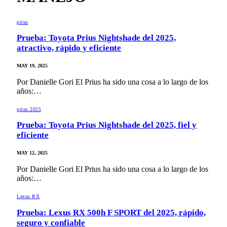
prius
Prueba: Toyota Prius Nightshade del 2025,
atractivo, rápido y eficiente
MAY 19, 2025
Por Danielle Gori El Prius ha sido una cosa a lo largo de los
años:…
prius 2025
Prueba: Toyota Prius Nightshade del 2025, fiel y
eficiente
MAY 12, 2025
Por Danielle Gori El Prius ha sido una cosa a lo largo de los
años:…
Lexus RX
Prueba: Lexus RX 500h F SPORT del 2025, rápido,
seguro y confiable