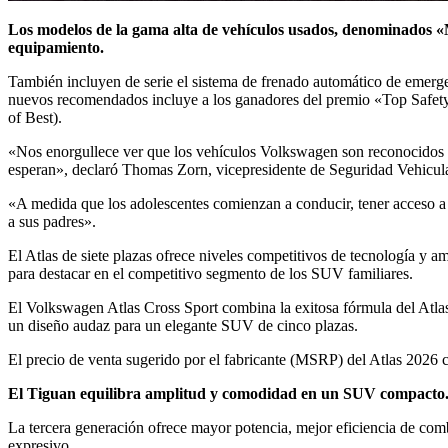
Los modelos de la gama alta de vehículos usados, denominados «M
equipamiento.
También incluyen de serie el sistema de frenado automático de emerge
nuevos recomendados incluye a los ganadores del premio «Top Safet
of Best).
«Nos enorgullece ver que los vehículos Volkswagen son reconocidos po
esperan», declaró Thomas Zorn, vicepresidente de Seguridad Vehicula
«A medida que los adolescentes comienzan a conducir, tener acceso a
a sus padres».
El Atlas de siete plazas ofrece niveles competitivos de tecnología y 
para destacar en el competitivo segmento de los SUV familiares.
El Volkswagen Atlas Cross Sport combina la exitosa fórmula del Atlas 
un diseño audaz para un elegante SUV de cinco plazas.
El precio de venta sugerido por el fabricante (MSRP) del Atlas 2026 
El Tiguan equilibra amplitud y comodidad en un SUV compacto
La tercera generación ofrece mayor potencia, mejor eficiencia de comb
expresivo.