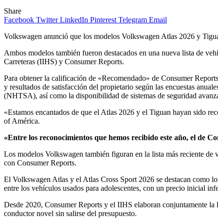
Share
Facebook
Twitter
LinkedIn
Pinterest
Telegram
Email
Volkswagen anunció que los modelos Volkswagen Atlas 2026 y Tigu
Ambos modelos también fueron destacados en una nueva lista de vehíc
Carreteras (IIHS) y Consumer Reports.
Para obtener la calificación de «Recomendado» de Consumer Reports, 
y resultados de satisfacción del propietario según las encuestas anua
(NHTSA), así como la disponibilidad de sistemas de seguridad avanz
«Estamos encantados de que el Atlas 2026 y el Tiguan hayan sido re
of América.
«Entre los reconocimientos que hemos recibido este año, el de Con
Los modelos Volkswagen también figuran en la lista más reciente de v
con Consumer Reports.
El Volkswagen Atlas y el Atlas Cross Sport 2026 se destacan como l
entre los vehículos usados ​​para adolescentes, con un precio inicial inf
Desde 2020, Consumer Reports y el IIHS elaboran conjuntamente la lis
conductor novel sin salirse del presupuesto.