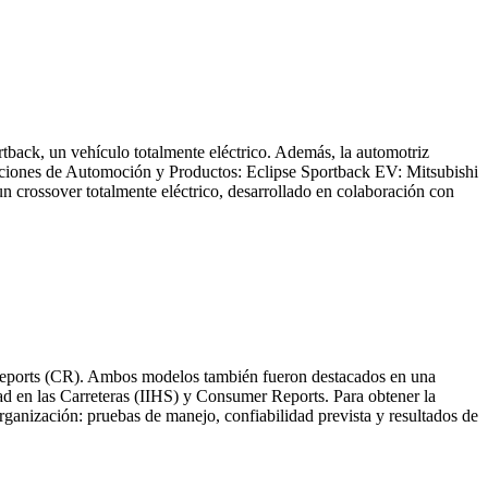
rtback, un vehículo totalmente eléctrico. Además, la automotriz
ciones de Automoción y Productos: Eclipse Sportback EV: Mitsubishi
un crossover totalmente eléctrico, desarrollado en colaboración con
ports (CR). Ambos modelos también fueron destacados en una
ad en las Carreteras (IIHS) y Consumer Reports. Para obtener la
anización: pruebas de manejo, confiabilidad prevista y resultados de