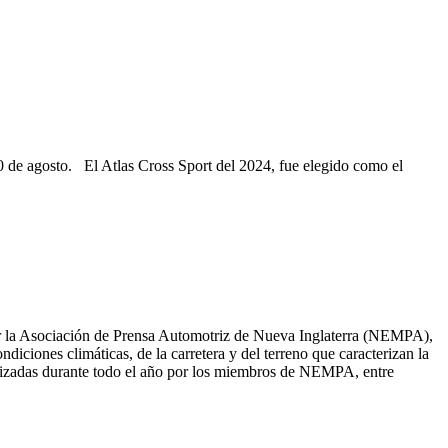
0 de agosto. El Atlas Cross Sport del 2024, fue elegido como el
por la Asociación de Prensa Automotriz de Nueva Inglaterra (NEMPA),
iciones climáticas, de la carretera y del terreno que caracterizan la
alizadas durante todo el año por los miembros de NEMPA, entre