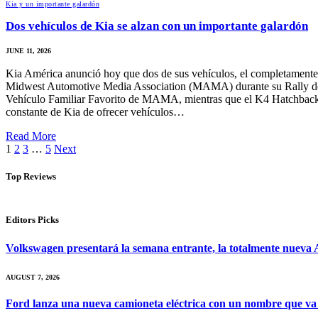
Kia y un importante galardón
Dos vehículos de Kia se alzan con un importante galardón
JUNE 11, 2026
Kia América anunció hoy que dos de sus vehículos, el completamente
Midwest Automotive Media Association (MAMA) durante su Rally de 
Vehículo Familiar Favorito de MAMA, mientras que el K4 Hatchbac
constante de Kia de ofrecer vehículos…
Read More
1
2
3
…
5
Next
Top Reviews
Editors Picks
Volkswagen presentará la semana entrante, la totalmente nueva A
AUGUST 7, 2026
Ford lanza una nueva camioneta eléctrica con un nombre que va