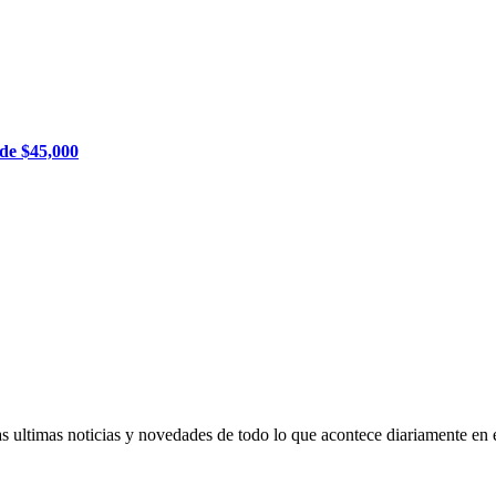
 de $45,000
s ultimas noticias y novedades de todo lo que acontece diariamente en 