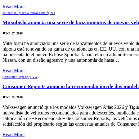
Read More
Mitsubishi y sus alianzas estratégicas
Mitsubishi anuncia una serie de lanzamientos de nuevos vehí
JUNE 17, 2026
Mitsubishi ha anunciado una serie de lanzamientos de nuevos vehículos 
nipona está renovando su gama de camionetas en EE. UU. con una nu
ha presentado el nuevo Eclipse Sportback para el mercado norteamerica
Nissan, con un diseño agresivo y una autonomía de hasta…
Read More
Consumer Reports y VW
Consumer Reports anunció la recomendación de dos model
JUNE 15, 2026
Volkswagen anunció que los modelos Volkswagen Atlas 2026 y Tigu
nueva lista de vehículos recomendados para adolescentes, publicada c
calificación de «Recomendado» de Consumer Reports, los vehículos de
satisfacción del propietario según las encuestas anuales de Consumer
Read More