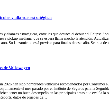
culos y alianzas estratégicas
y alianzas estratégicas, entre las que destaca el debut del Eclipse Spo
eva pickup mediana, que se espera llame mucho la atención. Actualiza
no. Su lanzamiento está previsto para finales de este año. Se trata de 
os de Volkswagen
an 2026 han sido nombrados vehículos recomendados por Consumer Re
onjuntamente el mes pasado por el Instituto de Seguros para la Segurid
ben tener un buen desempeño en las principales áreas que evalúa la org
 Reports, datos de pruebas de…