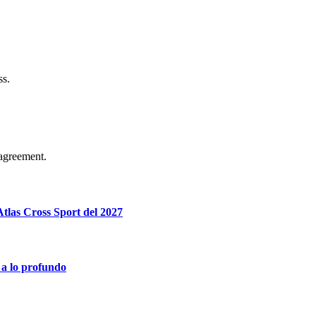
ss.
agreement.
tlas Cross Sport del 2027
 a lo profundo