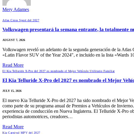
Mery Adames
Atlas Cross Sport del 2027
Volkswagen presentará la semana entrante, la totalmente n
AUGUST 7, 2026
Volkswagen reveló un adelanto de la segunda generación de la Atlas 
«Latin Flavor SUV of the Year 2024″, e incluido en la lista «Wards
Read More
El Kia Telluride X-Pro del 2027 es nombrado el Mejor Vehículo Utilitario Familiar
El Kia Telluride X-Pro del 2027 es nombrado el Mejor Vehíc
JULY 15, 2026
El nuevo Kia Telluride X-Pro del 2027 ha sido nombrado el Mejor Veh
como parte de su programa anual de Premios a Vehículos de Invierno. Es
experiencia de conducción en Nueva Inglaterra. El Telluride X-Pro o
periodistas automotrices, creadores…
Read More
Kia Carnival MPV del 2027