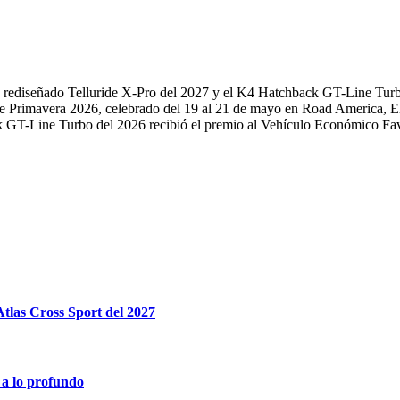
 rediseñado Telluride X-Pro del 2027 y el K4 Hatchback GT-Line Turb
Primavera 2026, celebrado del 19 al 21 de mayo en Road America, Elk
k GT-Line Turbo del 2026 recibió el premio al Vehículo Económico 
tlas Cross Sport del 2027
 a lo profundo