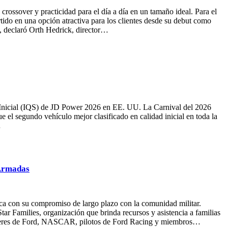
rossover y practicidad para el día a día en un tamaño ideal. Para el
tido en una opción atractiva para los clientes desde su debut como
, declaró Orth Hedrick, director…
d Inicial (IQS) de JD Power 2026 en EE. UU. La Carnival del 2026
 el segundo vehículo mejor clasificado en calidad inicial en toda la
…
 Armadas
ca con su compromiso de largo plazo con la comunidad militar.
ar Families, organización que brinda recursos y asistencia a familias
 líderes de Ford, NASCAR, pilotos de Ford Racing y miembros…