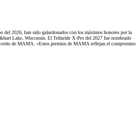
o del 2026, han sido galardonados con los máximos honores por la
hart Lake, Wisconsin. El Telluride X-Pro del 2027 fue nombrado
Favorito de MAMA. «Estos premios de MAMA reflejan el compromiso