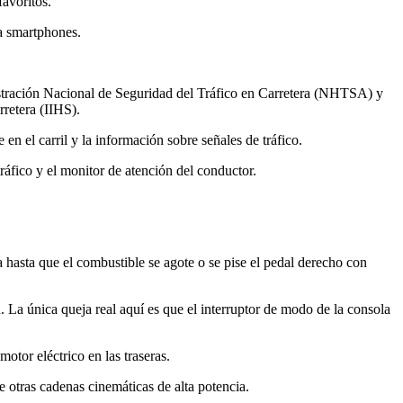
avoritos.
a smartphones.
inistración Nacional de Seguridad del Tráfico en Carretera (NHTSA) y
retera (IIHS).
en el carril y la información sobre señales de tráfico.
ráfico y el monitor de atención del conductor.
a hasta que el combustible se agote o se pise el pedal derecho con
 La única queja real aquí es que el interruptor de modo de la consola
otor eléctrico en las traseras.
e otras cadenas cinemáticas de alta potencia.