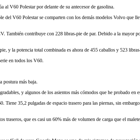
túa al V60 Polestar por delante de su antecesor de gasolina.
ble del V60 Polestar se comparten con los demás modelos Volvo que llev
V. También contribuye con 228 libras-pie de par. Debido a la mayor poten
-pie, y la potencia total combinada es ahora de 455 caballos y 523 libra
serie en todos los V60.
a postura más baja.
agradables, y algunos de los asientos más cómodos que he probado en es
. Tiene 35,2 pulgadas de espacio trasero para las piernas, sin embargo, 
ntos traseros, que es casi un 60% más de volumen de carga que el malet