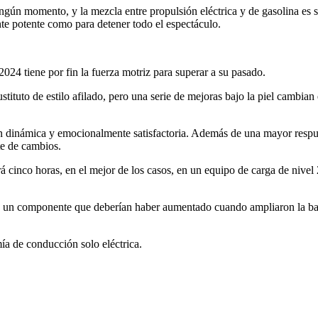
ngún momento, y la mezcla entre propulsión eléctrica y de gasolina es 
te potente como para detener todo el espectáculo.
4 tiene por fin la fuerza motriz para superar a su pasado.
tituto de estilo afilado, pero una serie de mejoras bajo la piel cambia
ión dinámica y emocionalmente satisfactoria. Además de una mayor resp
te de cambios.
 cinco horas, en el mejor de los casos, en un equipo de carga de nivel 
 un componente que deberían haber aumentado cuando ampliaron la bate
 de conducción solo eléctrica.