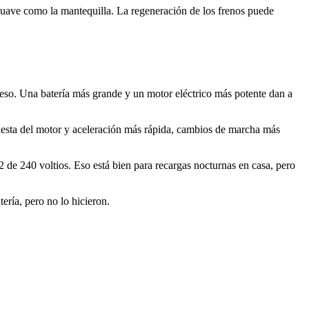
suave como la mantequilla. La regeneración de los frenos puede
n eso. Una batería más grande y un motor eléctrico más potente dan a
uesta del motor y aceleración más rápida, cambios de marcha más
2 de 240 voltios. Eso está bien para recargas nocturnas en casa, pero
ría, pero no lo hicieron.