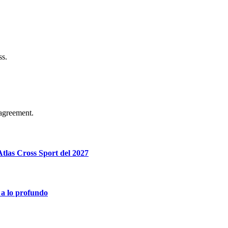
ss.
agreement.
tlas Cross Sport del 2027
 a lo profundo