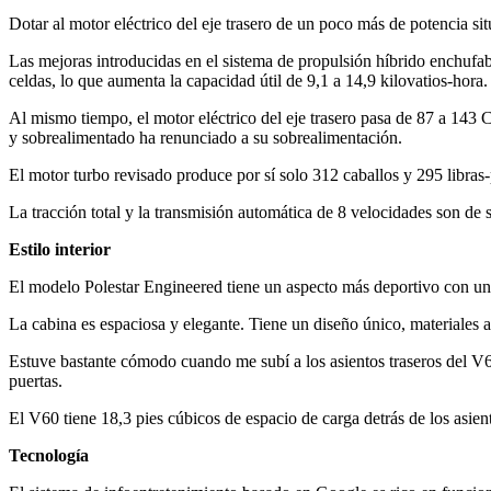
Dotar al motor eléctrico del eje trasero de un poco más de potencia si
Las mejoras introducidas en el sistema de propulsión híbrido enchufa
celdas, lo que aumenta la capacidad útil de 9,1 a 14,9 kilovatios-hora.
Al mismo tiempo, el motor eléctrico del eje trasero pasa de 87 a 143 C
y sobrealimentado ha renunciado a su sobrealimentación.
El motor turbo revisado produce por sí solo 312 caballos y 295 libras
La tracción total y la transmisión automática de 8 velocidades son de 
Estilo interior
El modelo Polestar Engineered tiene un aspecto más deportivo con un
La cabina es espaciosa y elegante. Tiene un diseño único, materiales 
Estuve bastante cómodo cuando me subí a los asientos traseros del V60
puertas.
El V60 tiene 18,3 pies cúbicos de espacio de carga detrás de los asie
Tecnología