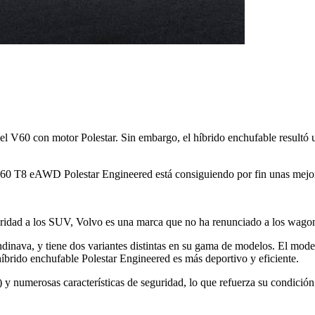
el V60 con motor Polestar. Sin embargo, el híbrido enchufable resultó
o V60 T8 eAWD Polestar Engineered está consiguiendo por fin unas mejor
oridad a los SUV, Volvo es una marca que no ha renunciado a los wago
inava, y tiene dos variantes distintas en su gama de modelos. El mode
híbrido enchufable Polestar Engineered es más deportivo y eficiente.
y numerosas características de seguridad, lo que refuerza su condición d