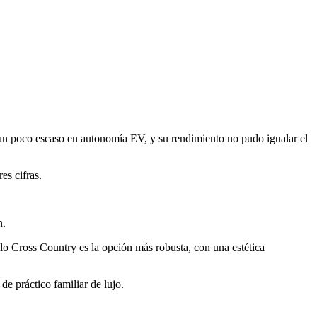
 un poco escaso en autonomía EV, y su rendimiento no pudo igualar el
es cifras.
n.
lo Cross Country es la opción más robusta, con una estética
e práctico familiar de lujo.