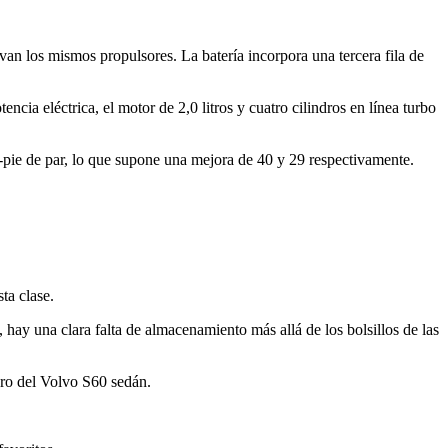
an los mismos propulsores. La batería incorpora una tercera fila de
cia eléctrica, el motor de 2,0 litros y cuatro cilindros en línea turbo
s-pie de par, lo que supone una mejora de 40 y 29 respectivamente.
ta clase.
hay una clara falta de almacenamiento más allá de los bolsillos de las
ero del Volvo S60 sedán.