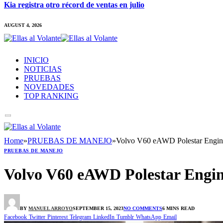
Kia registra otro récord de ventas en julio
AUGUST 4, 2026
INICIO
NOTICIAS
PRUEBAS
NOVEDADES
TOP RANKING
Home
»
PRUEBAS DE MANEJO
»
Volvo V60 eAWD Polestar Engineer
PRUEBAS DE MANEJO
Volvo V60 eAWD Polestar Engine
BY
MANUEL ARROYO
SEPTEMBER 15, 2023
NO COMMENTS
6 MINS READ
Facebook
Twitter
Pinterest
Telegram
LinkedIn
Tumblr
WhatsApp
Email