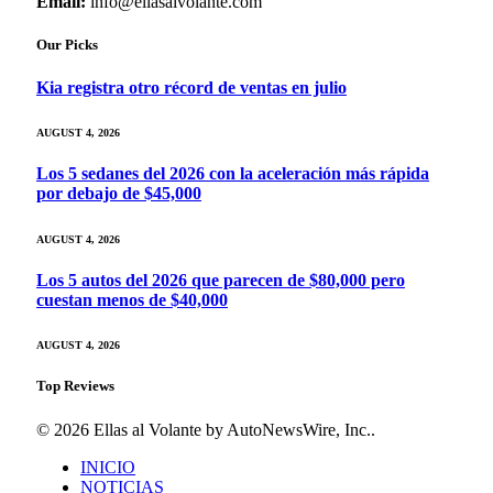
Email:
info@ellasalvolante.com
Our Picks
Kia registra otro récord de ventas en julio
AUGUST 4, 2026
Los 5 sedanes del 2026 con la aceleración más rápida
por debajo de $45,000
AUGUST 4, 2026
Los 5 autos del 2026 que parecen de $80,000 pero
cuestan menos de $40,000
AUGUST 4, 2026
Top Reviews
© 2026 Ellas al Volante by AutoNewsWire, Inc..
INICIO
NOTICIAS