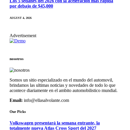
Los 5 sedanes del 2026 con la aceleración más rápida
por debajo de $45,000
AUGUST 4, 2026
Advertisement
nosotros
Somos un sitio especializado en el mundo del automovil,
brindamos las ultimas noticias y novedades de todo lo que
acontece diariamente en el ambito automobilistico mundial.
Email:
info@ellasalvolante.com
Our Picks
Volkswagen presentará la semana entrante, la
totalmente nueva Atlas Cross Sport del 2027