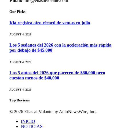
Email:
info@ellasalvolante.com
Our Picks
Kia registra otro récord de ventas en julio
AUGUST 4, 2026
Los 5 sedanes del 2026 con la aceleración más rápida
por debajo de $45,000
AUGUST 4, 2026
Los 5 autos del 2026 que parecen de $80,000 pero
cuestan menos de $40,000
AUGUST 4, 2026
Top Reviews
© 2026 Ellas al Volante by AutoNewsWire, Inc..
INICIO
NOTICIAS