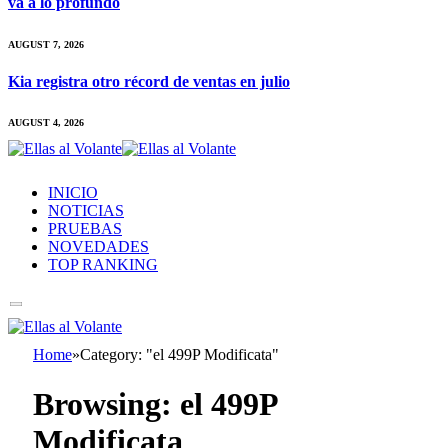
va a lo profundo
AUGUST 7, 2026
Kia registra otro récord de ventas en julio
AUGUST 4, 2026
INICIO
NOTICIAS
PRUEBAS
NOVEDADES
TOP RANKING
Home
»
Category: "el 499P Modificata"
Browsing:
el 499P
Modificata