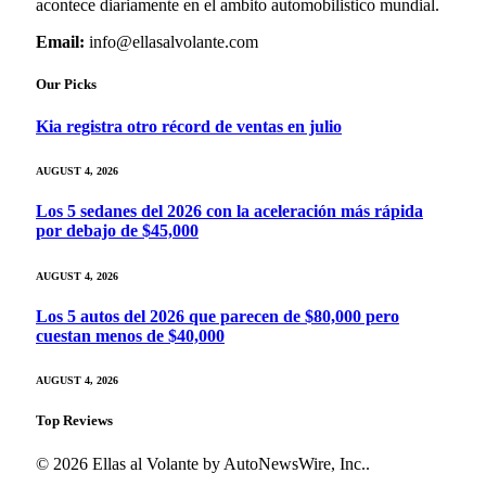
acontece diariamente en el ambito automobilistico mundial.
Email:
info@ellasalvolante.com
Our Picks
Kia registra otro récord de ventas en julio
AUGUST 4, 2026
Los 5 sedanes del 2026 con la aceleración más rápida
por debajo de $45,000
AUGUST 4, 2026
Los 5 autos del 2026 que parecen de $80,000 pero
cuestan menos de $40,000
AUGUST 4, 2026
Top Reviews
© 2026 Ellas al Volante by AutoNewsWire, Inc..