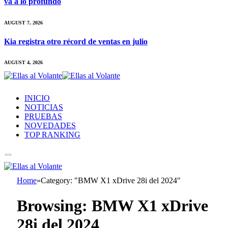
va a lo profundo
AUGUST 7, 2026
Kia registra otro récord de ventas en julio
AUGUST 4, 2026
INICIO
NOTICIAS
PRUEBAS
NOVEDADES
TOP RANKING
Home
»
Category: "BMW X1 xDrive 28i del 2024"
Browsing:
BMW X1 xDrive
28i del 2024