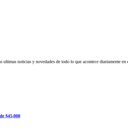
s ultimas noticias y novedades de todo lo que acontece diariamente en 
 de $45,000