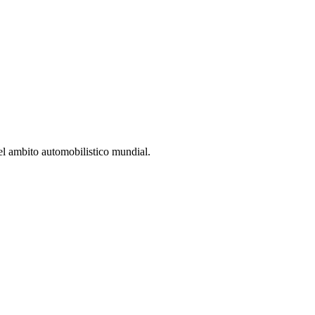
el ambito automobilistico mundial.