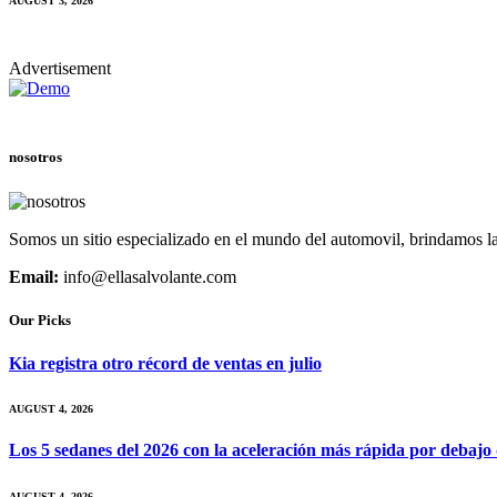
AUGUST 3, 2026
Advertisement
nosotros
Somos un sitio especializado en el mundo del automovil, brindamos la
Email:
info@ellasalvolante.com
Our Picks
Kia registra otro récord de ventas en julio
AUGUST 4, 2026
Los 5 sedanes del 2026 con la aceleración más rápida por debajo
AUGUST 4, 2026