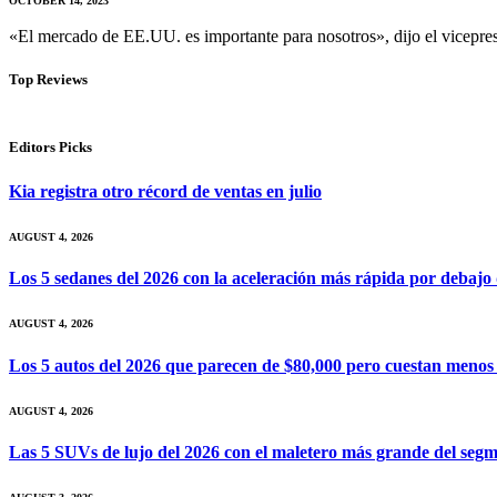
OCTOBER 14, 2023
«El mercado de EE.UU. es importante para nosotros», dijo el vicepr
Top Reviews
Editors Picks
Kia registra otro récord de ventas en julio
AUGUST 4, 2026
Los 5 sedanes del 2026 con la aceleración más rápida por debajo
AUGUST 4, 2026
Los 5 autos del 2026 que parecen de $80,000 pero cuestan menos
AUGUST 4, 2026
Las 5 SUVs de lujo del 2026 con el maletero más grande del seg