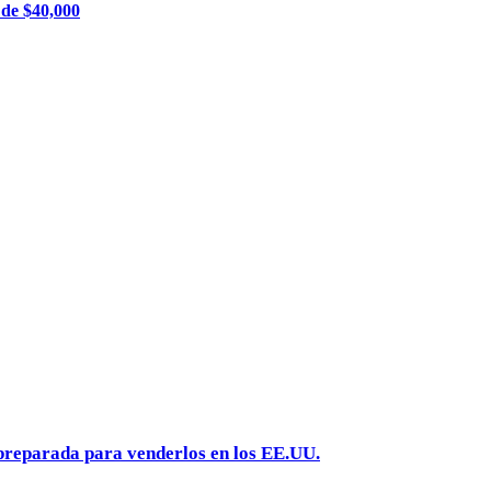
 de $40,000
preparada para venderlos en los EE.UU.