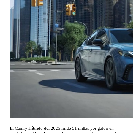
El Camry Híbrido del 2026 rinde 51 millas por galón en