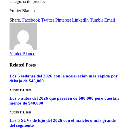
categoría de precio.
Yuniet Blanco
Share.
Facebook
Twitter
Pinterest
LinkedIn
Tumblr
Email
Yuniet Blanco
Related
Posts
Los 5 sedanes del 2026 con la aceleración más rápida por
debajo de $45,000
AUGUST 4, 2026
Los 5 autos del 2026 que parecen de $80,000 pero cuestan
menos de $40,000
AUGUST 4, 2026
Las 5 SUVs de lujo del 2026 con el maletero más grande
del segmento