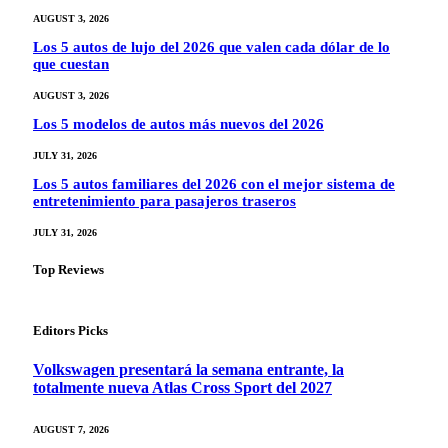
AUGUST 3, 2026
Los 5 autos de lujo del 2026 que valen cada dólar de lo
que cuestan
AUGUST 3, 2026
Los 5 modelos de autos más nuevos del 2026
JULY 31, 2026
Los 5 autos familiares del 2026 con el mejor sistema de
entretenimiento para pasajeros traseros
JULY 31, 2026
Top Reviews
Editors Picks
Volkswagen presentará la semana entrante, la
totalmente nueva Atlas Cross Sport del 2027
AUGUST 7, 2026