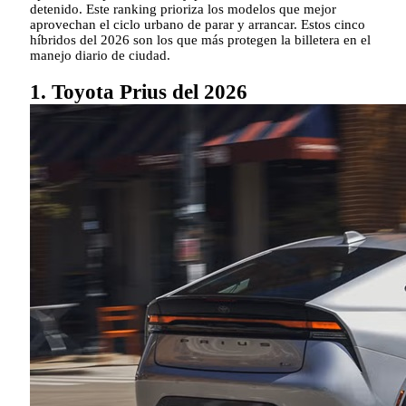
detenido. Este ranking prioriza los modelos que mejor
aprovechan el ciclo urbano de parar y arrancar. Estos cinco
híbridos del 2026 son los que más protegen la billetera en el
manejo diario de ciudad.
1. Toyota Prius del 2026