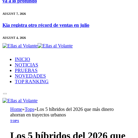
va a lo profundo
AUGUST 7, 2026
Kia registra otro récord de ventas en julio
AUGUST 4, 2026
INICIO
NOTICIAS
PRUEBAS
NOVEDADES
TOP RANKING
Home
»
Tops
»
Los 5 híbridos del 2026 que más dinero
ahorran en trayectos urbanos
TOPS
Los 5 híbridos del 2026 que