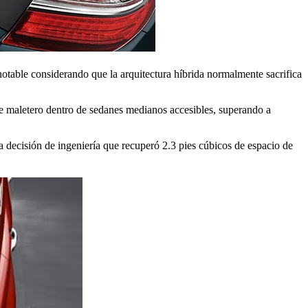
otable considerando que la arquitectura híbrida normalmente sacrifica
de maletero dentro de sedanes medianos accesibles, superando a
a decisión de ingeniería que recuperó 2.3 pies cúbicos de espacio de