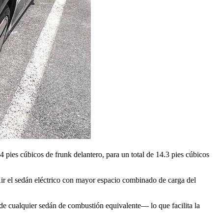
 pies cúbicos de frunk delantero, para un total de 14.3 pies cúbicos
Air el sedán eléctrico con mayor espacio combinado de carga del
de cualquier sedán de combustión equivalente— lo que facilita la