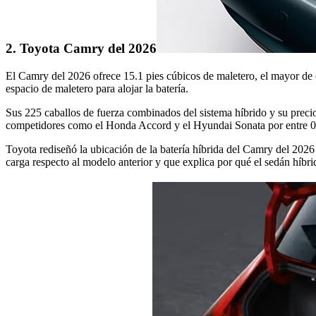
2. Toyota Camry del 2026
El Camry del 2026 ofrece 15.1 pies cúbicos de maletero, el mayor de 
espacio de maletero para alojar la batería.
Sus 225 caballos de fuerza combinados del sistema híbrido y su preci
competidores como el Honda Accord y el Hyundai Sonata por entre 0.
Toyota rediseñó la ubicación de la batería híbrida del Camry del 2026
carga respecto al modelo anterior y que explica por qué el sedán híb