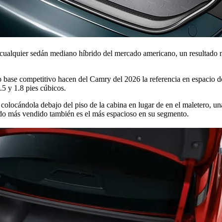
cualquier sedán mediano híbrido del mercado americano, un resultado n
o base competitivo hacen del Camry del 2026 la referencia en espacio 
5 y 1.8 pies cúbicos.
 colocándola debajo del piso de la cabina en lugar de en el maletero, un
rido más vendido también es el más espacioso en su segmento.