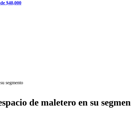
 de $40,000
 su segmento
espacio de maletero en su segmen