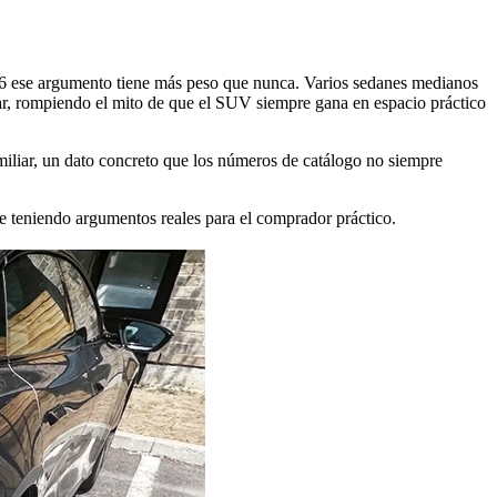
26 ese argumento tiene más peso que nunca. Varios sedanes medianos
ar, rompiendo el mito de que el SUV siempre gana en espacio práctico
amiliar, un dato concreto que los números de catálogo no siempre
ue teniendo argumentos reales para el comprador práctico.