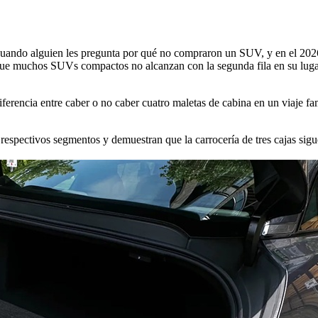
cuando alguien les pregunta por qué no compraron un SUV, y en el 20
a que muchos SUVs compactos no alcanzan con la segunda fila en su lug
iferencia entre caber o no caber cuatro maletas de cabina en un viaje f
respectivos segmentos y demuestran que la carrocería de tres cajas sig