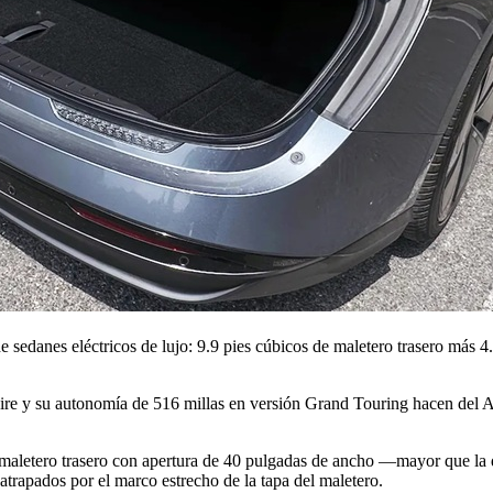
sedanes eléctricos de lujo: 9.9 pies cúbicos de maletero trasero más 4.4
hire y su autonomía de 516 millas en versión Grand Touring hacen del 
un maletero trasero con apertura de 40 pulgadas de ancho —mayor que la 
rapados por el marco estrecho de la tapa del maletero.