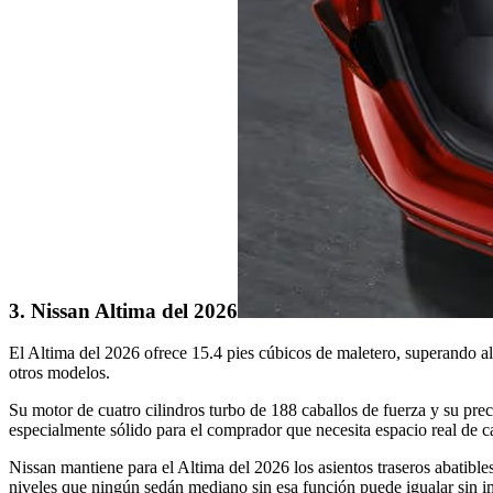
3. Nissan Altima del 2026
El Altima del 2026 ofrece 15.4 pies cúbicos de maletero, superando al
otros modelos.
Su motor de cuatro cilindros turbo de 188 caballos de fuerza y su pr
especialmente sólido para el comprador que necesita espacio real de ca
Nissan mantiene para el Altima del 2026 los asientos traseros abatible
niveles que ningún sedán mediano sin esa función puede igualar sin im