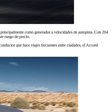
úa principalmente como generador a velocidades de autopista. Con 204
ste rango de precio.
conductor que hace viajes frecuentes entre ciudades, el Accord