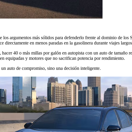
e los argumentos más sólidos para defenderlo frente al dominio de los 
e directamente en menos paradas en la gasolinera durante viajes largos
, hacer 40 o más millas por galón en autopista con un auto de tamaño r
en equipadas y motores que no sacrifican potencia por rendimiento.
 un auto de compromiso, sino una decisión inteligente.