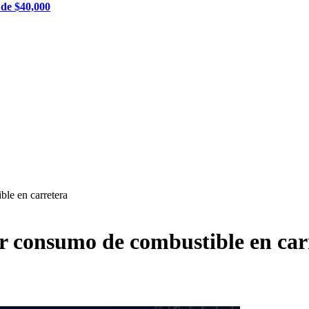
 de $40,000
le en carretera
or consumo de combustible en car