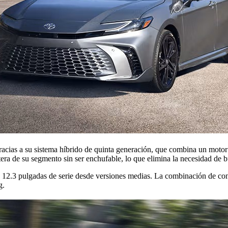
racias a su sistema híbrido de quinta generación, que combina un motor
era de su segmento sin ser enchufable, lo que elimina la necesidad de bu
de 12.3 pulgadas de serie desde versiones medias. La combinación de con
g.