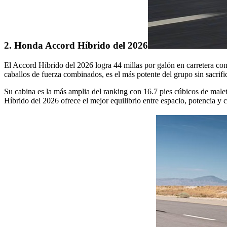
2. Honda Accord Híbrido del 2026
El Accord Híbrido del 2026 logra 44 millas por galón en carretera con
caballos de fuerza combinados, es el más potente del grupo sin sacrif
Su cabina es la más amplia del ranking con 16.7 pies cúbicos de malet
Híbrido del 2026 ofrece el mejor equilibrio entre espacio, potencia y c