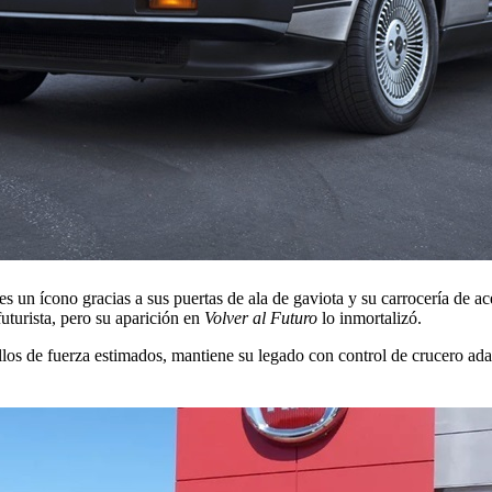
 ícono gracias a sus puertas de ala de gaviota y su carrocería de ace
futurista, pero su aparición en
Volver al Futuro
lo inmortalizó.
llos de fuerza estimados, mantiene su legado con control de crucero ad