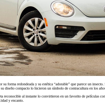
r su forma redondeada y su estética “adorable” que parece un insecto. 
y su diseño compacto lo hicieron un símbolo de contracultura en los año
eta reconocible al instante lo convirtieron en un favorito de películas c
cidad y encanto.