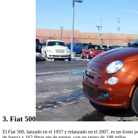
3. Fiat 500
El Fiat 500, lanzado en el 1957 y relanzado en el 2007, es un ícono po
de fuerza y 162 libras pie de torque, con un rango de 199 millas.