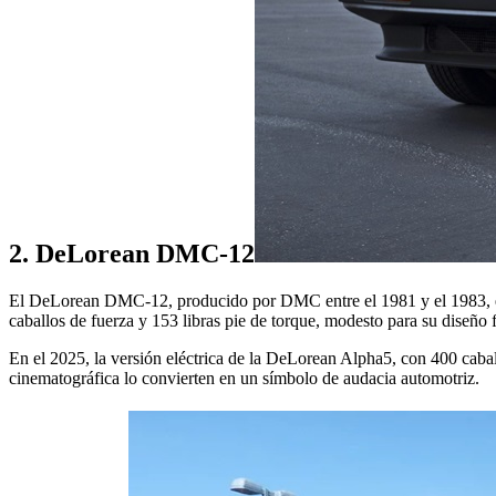
2. DeLorean DMC-12
El DeLorean DMC-12, producido por DMC entre el 1981 y el 1983, es un
caballos de fuerza y 153 libras pie de torque, modesto para su diseño 
En el 2025, la versión eléctrica de la DeLorean Alpha5, con 400 caba
cinematográfica lo convierten en un símbolo de audacia automotriz.