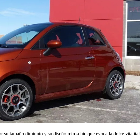
r su tamaño diminuto y su diseño retro-chic que evoca la dolce vita ital