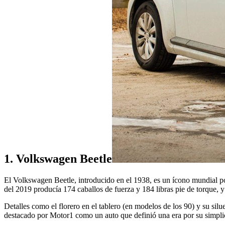
1. Volkswagen Beetle
El Volkswagen Beetle, introducido en el 1938, es un ícono mundial po
del 2019 producía 174 caballos de fuerza y 184 libras pie de torque, 
Detalles como el florero en el tablero (en modelos de los 90) y su silu
destacado por Motor1 como un auto que definió una era por su simpli