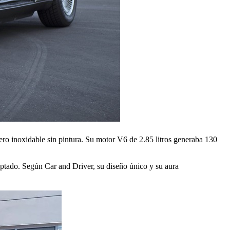
ro inoxidable sin pintura. Su motor V6 de 2.85 litros generaba 130
aptado. Según Car and Driver, su diseño único y su aura