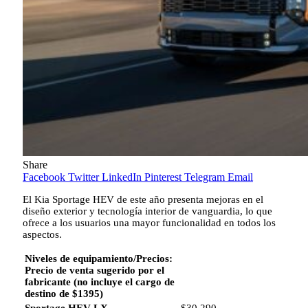
Share
Facebook
Twitter
LinkedIn
Pinterest
Telegram
Email
El Kia Sportage HEV de este año presenta mejoras en el
diseño exterior y tecnología interior de vanguardia, lo que
ofrece a los usuarios una mayor funcionalidad en todos los
aspectos.
Niveles de equipamiento/Precios:
Precio de venta sugerido por el
fabricante (no incluye el cargo de
destino de $1395)
Sportage HEV LX
$30,290