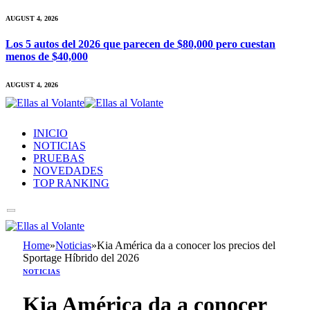
AUGUST 4, 2026
Los 5 autos del 2026 que parecen de $80,000 pero cuestan
menos de $40,000
AUGUST 4, 2026
INICIO
NOTICIAS
PRUEBAS
NOVEDADES
TOP RANKING
Home
»
Noticias
»
Kia América da a conocer los precios del
Sportage Híbrido del 2026
NOTICIAS
Kia América da a conocer