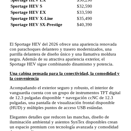
Sportage HEV S
$32,590
Sportage HEV EX
$33,590
Sportage HEV X-Line
$35,490
Sportage HEV SX-Prestige
$40,390
El Sportage HEV del 2026 ofrece una apariencia renovada
con parachoques delantero y trasero modernizados, una
parrilla delantera de diseño único y una llamativa moldura
negra. Además de su atractiva apariencia exterior, el
Sportage HEV sigue combinando dinamismo y potencia.
Una cabina pensada para la conectividad, la comodidad y
la conveniencia
Acompañando el exterior seguro y robusto, el interior de
vanguardia cuenta con un grupo de instrumentos TFT digital
de 12.3 pulgadas disponible + navegación ccNC de 12.3
pulgadas, una pantalla de visualización frontal disponible
(HUD) y múltiples puntos de acceso USB estándar.
Elegantes detalles que reducen las manchas, diseño de
iluminación ambiental y asientos SynTex disponibles crean
un espacio premium con tecnología avanzada y comodidad