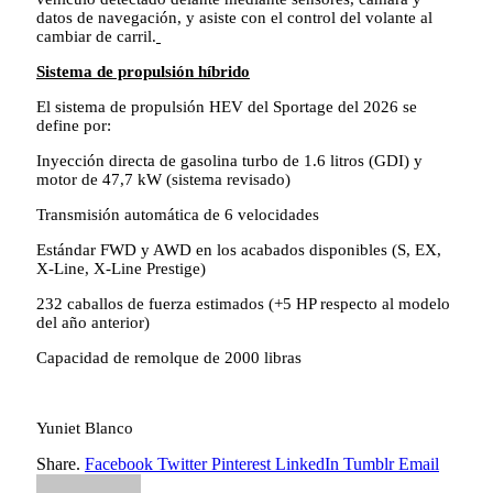
datos de navegación, y asiste con el control del volante al
cambiar de carril.
Sistema de propulsión híbrido
El sistema de propulsión HEV del Sportage del 2026 se
define por:
Inyección directa de gasolina turbo de 1.6 litros (GDI) y
motor de 47,7 kW (sistema revisado)
Transmisión automática de 6 velocidades
Estándar FWD y AWD en los acabados disponibles (S, EX,
X-Line, X-Line Prestige)
232 caballos de fuerza estimados (+5 HP respecto al modelo
del año anterior)
Capacidad de remolque de 2000 libras
Yuniet Blanco
Share.
Facebook
Twitter
Pinterest
LinkedIn
Tumblr
Email