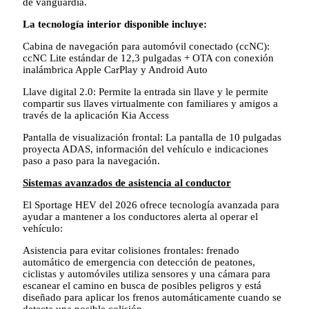
de vanguardia.
La tecnología interior disponible incluye:
Cabina de navegación para automóvil conectado (ccNC):
ccNC Lite estándar de 12,3 pulgadas + OTA con conexión
inalámbrica Apple CarPlay y Android Auto
Llave digital 2.0: Permite la entrada sin llave y le permite
compartir sus llaves virtualmente con familiares y amigos a
través de la aplicación Kia Access
Pantalla de visualización frontal: La pantalla de 10 pulgadas
proyecta ADAS, información del vehículo e indicaciones
paso a paso para la navegación.
Sistemas avanzados de asistencia al conductor
El Sportage HEV del 2026 ofrece tecnología avanzada para
ayudar a mantener a los conductores alerta al operar el
vehículo:
Asistencia para evitar colisiones frontales: frenado
automático de emergencia con detección de peatones,
ciclistas y automóviles utiliza sensores y una cámara para
escanear el camino en busca de posibles peligros y está
diseñado para aplicar los frenos automáticamente cuando se
detecta una posible colisión.