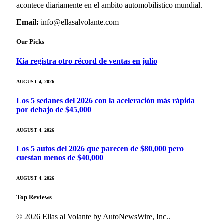
acontece diariamente en el ambito automobilistico mundial.
Email:
info@ellasalvolante.com
Our Picks
Kia registra otro récord de ventas en julio
AUGUST 4, 2026
Los 5 sedanes del 2026 con la aceleración más rápida
por debajo de $45,000
AUGUST 4, 2026
Los 5 autos del 2026 que parecen de $80,000 pero
cuestan menos de $40,000
AUGUST 4, 2026
Top Reviews
© 2026 Ellas al Volante by AutoNewsWire, Inc..