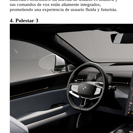
sus comandos de voz están altamente integrados,
prometiendo una experiencia de usuario fluida y futurista.
4. Polestar 3