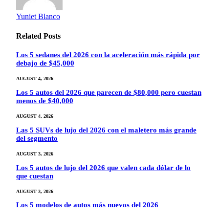
Yuniet Blanco
Related
Posts
Los 5 sedanes del 2026 con la aceleración más rápida por
debajo de $45,000
AUGUST 4, 2026
Los 5 autos del 2026 que parecen de $80,000 pero cuestan
menos de $40,000
AUGUST 4, 2026
Las 5 SUVs de lujo del 2026 con el maletero más grande
del segmento
AUGUST 3, 2026
Los 5 autos de lujo del 2026 que valen cada dólar de lo
que cuestan
AUGUST 3, 2026
Los 5 modelos de autos más nuevos del 2026