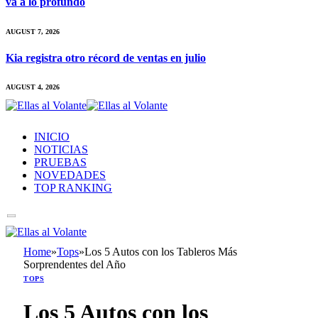
va a lo profundo
AUGUST 7, 2026
Kia registra otro récord de ventas en julio
AUGUST 4, 2026
INICIO
NOTICIAS
PRUEBAS
NOVEDADES
TOP RANKING
Home
»
Tops
»
Los 5 Autos con los Tableros Más
Sorprendentes del Año
TOPS
Los 5 Autos con los