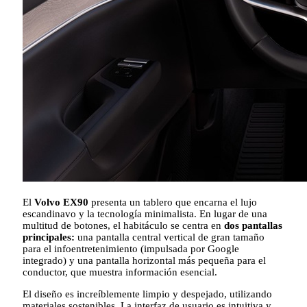
El
Volvo EX90
presenta un tablero que encarna el lujo
escandinavo y la tecnología minimalista. En lugar de una
multitud de botones, el habitáculo se centra en
dos pantallas
principales:
una pantalla central vertical de gran tamaño
para el infoentretenimiento (impulsada por Google
integrado) y una pantalla horizontal más pequeña para el
conductor, que muestra información esencial.
El diseño es increíblemente limpio y despejado, utilizando
materiales sostenibles. La interfaz de usuario es intuitiva y