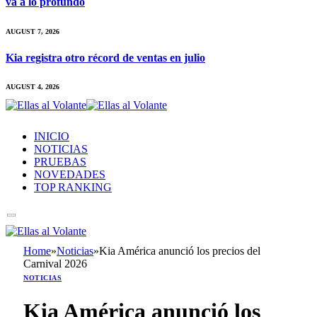
va a lo profundo
AUGUST 7, 2026
Kia registra otro récord de ventas en julio
AUGUST 4, 2026
INICIO
NOTICIAS
PRUEBAS
NOVEDADES
TOP RANKING
Home
»
Noticias
»
Kia América anunció los precios del
Carnival 2026
NOTICIAS
Kia América anunció los