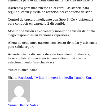
asistencia para evitar colisiones de tráfico cruzado trasero
Asistencia para mantenerse en el carril , asistencia para
seguir el carril y alerta de atención del conductor de serie
Control de crucero inteligente con Stop & Go y asistencia
para conducir en carretera 2 disponible
Monitor de visión envolvente y monitor de visión de punto
ciego disponibles en versiones superiores
Alerta de ocupantes traseros con sensor de radar y asistencia
para salida segura
Advertencia de distancia de estacionamiento (delantera,
trasera y lateral) y asistencia para evitar colisiones de
estacionamiento (marcha atrás).
Yuniet Blanco Salas
Share.
Facebook
Twitter
Pinterest
LinkedIn
Tumblr
Email
Yuniet Blanco Salas