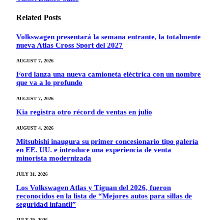
Related
Posts
Volkswagen presentará la semana entrante, la totalmente
nueva Atlas Cross Sport del 2027
AUGUST 7, 2026
Ford lanza una nueva camioneta eléctrica con un nombre
que va a lo profundo
AUGUST 7, 2026
Kia registra otro récord de ventas en julio
AUGUST 4, 2026
Mitsubishi inaugura su primer concesionario tipo galería
en EE. UU. e introduce una experiencia de venta
minorista modernizada
JULY 31, 2026
Los Volkswagen Atlas y Tiguan del 2026, fueron
reconocidos en la lista de “Mejores autos para sillas de
seguridad infantil”
JULY 29, 2026