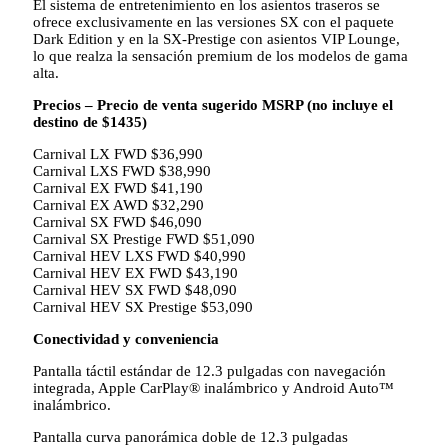
El sistema de entretenimiento en los asientos traseros se
ofrece exclusivamente en las versiones SX con el paquete
Dark Edition y en la SX-Prestige con asientos VIP Lounge,
lo que realza la sensación premium de los modelos de gama
alta.
Precios – Precio de venta sugerido MSRP (no incluye el
destino de $1435)
Carnival LX FWD $36,990
Carnival LXS FWD $38,990
Carnival EX FWD $41,190
Carnival EX AWD $32,290
Carnival SX FWD $46,090
Carnival SX Prestige FWD $51,090
Carnival HEV LXS FWD $40,990
Carnival HEV EX FWD $43,190
Carnival HEV SX FWD $48,090
Carnival HEV SX Prestige $53,090
Conectividad y conveniencia
Pantalla táctil estándar de 12.3 pulgadas con navegación
integrada, Apple CarPlay® inalámbrico y Android Auto™
inalámbrico.
Pantalla curva panorámica doble de 12.3 pulgadas