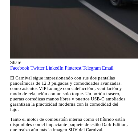
Share
Facebook
Twitter
LinkedIn
Pinterest
Telegram
Email
El Carnival sigue impresionando con sus dos pantallas
panorámicas de 12.3 pulgadas y comodidades avanzadas,
como asientos VIP Lounge con calefacción , ventilación y
modo de relajación con un solo toque. Un portón trasero,
puertas corredizas manos libres y puertos USB-C ampliados
garantizan la practicidad moderna con la comodidad del
lujo.
Tanto el motor de combustión interna como el híbrido están
disponibles con el impactante paquete de estilo Dark Edition,
que realza aún más la imagen SUV del Carnival.