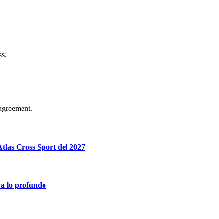
ss.
agreement.
tlas Cross Sport del 2027
 a lo profundo