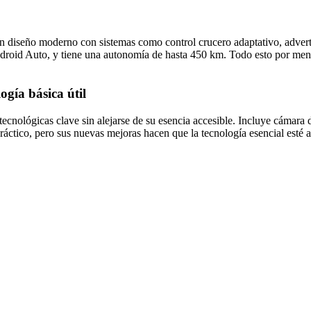
un diseño moderno con sistemas como control crucero adaptativo, adverte
droid Auto, y tiene una autonomía de hasta 450 km. Todo esto por meno
ogía básica útil
ecnológicas clave sin alejarse de su esencia accesible. Incluye cámara d
práctico, pero sus nuevas mejoras hacen que la tecnología esencial esté 