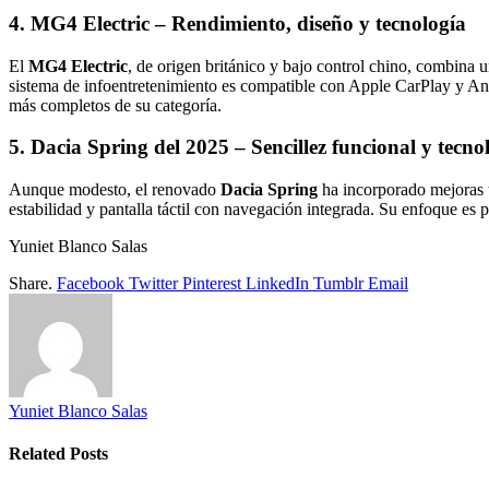
4.
MG4 Electric – Rendimiento, diseño y tecnología
El
MG4 Electric
, de origen británico y bajo control chino, combina 
sistema de infoentretenimiento es compatible con Apple CarPlay y An
más completos de su categoría.
5.
Dacia Spring del 2025 – Sencillez funcional y tecnol
Aunque modesto, el renovado
Dacia Spring
ha incorporado mejoras t
estabilidad y pantalla táctil con navegación integrada. Su enfoque es 
Yuniet Blanco Salas
Share.
Facebook
Twitter
Pinterest
LinkedIn
Tumblr
Email
Yuniet Blanco Salas
Related
Posts