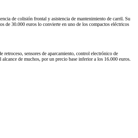
ncia de colisión frontal y asistencia de mantenimiento de carril. Su
s de 30.000 euros lo convierte en uno de los compactos eléctricos
e retroceso, sensores de aparcamiento, control electrónico de
al alcance de muchos, por un precio base inferior a los 16.000 euros.