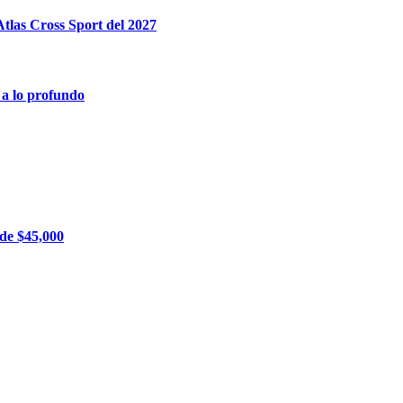
tlas Cross Sport del 2027
 a lo profundo
 de $45,000