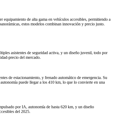
er equipamiento de alta gama en vehículos accesibles, permitiendo a
s panorámicas, estos modelos combinan innovación y precio justo.
ples asistentes de seguridad activa, y un diseño juvenil, todo por
lidad-precio del mercado.
tentes de estacionamiento, y frenado automático de emergencia. Su
autonomía puede llegar a los 410 km, lo que lo convierte en una
 impulsado por IA, autonomía de hasta 620 km, y un diseño
ccesibles del 2025.