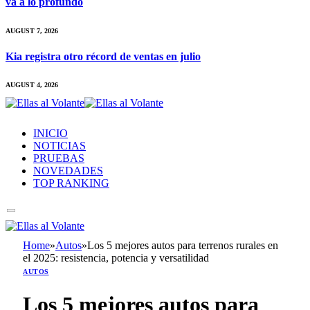
va a lo profundo
AUGUST 7, 2026
Kia registra otro récord de ventas en julio
AUGUST 4, 2026
INICIO
NOTICIAS
PRUEBAS
NOVEDADES
TOP RANKING
Home
»
Autos
»
Los 5 mejores autos para terrenos rurales en
el 2025: resistencia, potencia y versatilidad
AUTOS
Los 5 mejores autos para