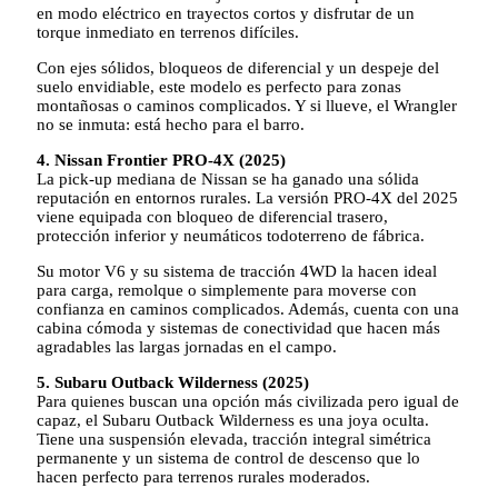
en modo eléctrico en trayectos cortos y disfrutar de un
torque inmediato en terrenos difíciles.
Con ejes sólidos, bloqueos de diferencial y un despeje del
suelo envidiable, este modelo es perfecto para zonas
montañosas o caminos complicados. Y si llueve, el Wrangler
no se inmuta: está hecho para el barro.
4. Nissan Frontier PRO-4X (2025)
La pick-up mediana de Nissan se ha ganado una sólida
reputación en entornos rurales. La versión PRO-4X del 2025
viene equipada con bloqueo de diferencial trasero,
protección inferior y neumáticos todoterreno de fábrica.
Su motor V6 y su sistema de tracción 4WD la hacen ideal
para carga, remolque o simplemente para moverse con
confianza en caminos complicados. Además, cuenta con una
cabina cómoda y sistemas de conectividad que hacen más
agradables las largas jornadas en el campo.
5. Subaru Outback Wilderness (2025)
Para quienes buscan una opción más civilizada pero igual de
capaz, el Subaru Outback Wilderness es una joya oculta.
Tiene una suspensión elevada, tracción integral simétrica
permanente y un sistema de control de descenso que lo
hacen perfecto para terrenos rurales moderados.