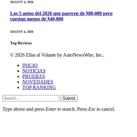
AUGUST 4, 2026
Los 5 autos del 2026 que parecen de $80,000 pero
cuestan menos de $40,000
AUGUST 4, 2026
Top Reviews
© 2026 Ellas al Volante by AutoNewsWire, Inc..
INICIO
NOTICIAS
PRUEBAS
NOVEDADES
TOP RANKING
Submit
Type above and press
Enter
to search. Press
Esc
to cancel.