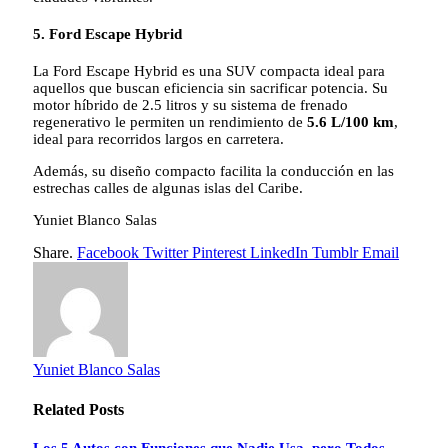
5. Ford Escape Hybrid
La Ford Escape Hybrid es una SUV compacta ideal para
aquellos que buscan eficiencia sin sacrificar potencia. Su
motor híbrido de 2.5 litros y su sistema de frenado
regenerativo le permiten un rendimiento de
5.6 L/100 km
,
ideal para recorridos largos en carretera.
Además, su diseño compacto facilita la conducción en las
estrechas calles de algunas islas del Caribe.
Yuniet Blanco Salas
Share.
Facebook
Twitter
Pinterest
LinkedIn
Tumblr
Email
Yuniet Blanco Salas
Related
Posts
Los 5 Autos con Funciones que Nadie Usa, pero Todos