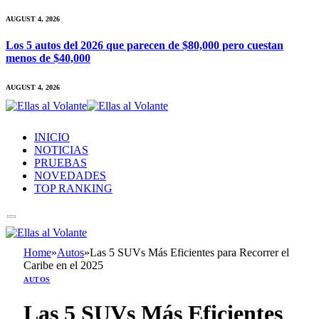
AUGUST 4, 2026
Los 5 autos del 2026 que parecen de $80,000 pero cuestan
menos de $40,000
AUGUST 4, 2026
INICIO
NOTICIAS
PRUEBAS
NOVEDADES
TOP RANKING
Home
»
Autos
»
Las 5 SUVs Más Eficientes para Recorrer el
Caribe en el 2025
AUTOS
Las 5 SUVs Más Eficientes