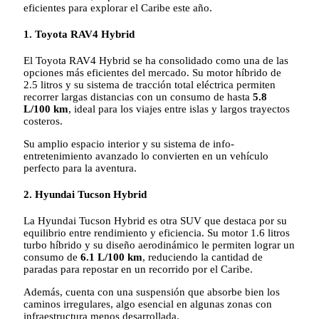
eficientes para explorar el Caribe este año.
1. Toyota RAV4 Hybrid
El Toyota RAV4 Hybrid se ha consolidado como una de las
opciones más eficientes del mercado. Su motor híbrido de
2.5 litros y su sistema de tracción total eléctrica permiten
recorrer largas distancias con un consumo de hasta
5.8
L/100 km
, ideal para los viajes entre islas y largos trayectos
costeros.
Su amplio espacio interior y su sistema de info-
entretenimiento avanzado lo convierten en un vehículo
perfecto para la aventura.
2. Hyundai Tucson Hybrid
La Hyundai Tucson Hybrid es otra SUV que destaca por su
equilibrio entre rendimiento y eficiencia. Su motor 1.6 litros
turbo híbrido y su diseño aerodinámico le permiten lograr un
consumo de
6.1 L/100 km
, reduciendo la cantidad de
paradas para repostar en un recorrido por el Caribe.
Además, cuenta con una suspensión que absorbe bien los
caminos irregulares, algo esencial en algunas zonas con
infraestructura menos desarrollada.