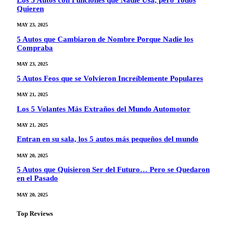
Quieren
MAY 23, 2025
5 Autos que Cambiaron de Nombre Porque Nadie los
Compraba
MAY 23, 2025
5 Autos Feos que se Volvieron Increíblemente Populares
MAY 21, 2025
Los 5 Volantes Más Extraños del Mundo Automotor
MAY 21, 2025
Entran en su sala, los 5 autos más pequeños del mundo
MAY 20, 2025
5 Autos que Quisieron Ser del Futuro… Pero se Quedaron
en el Pasado
MAY 20, 2025
Top Reviews