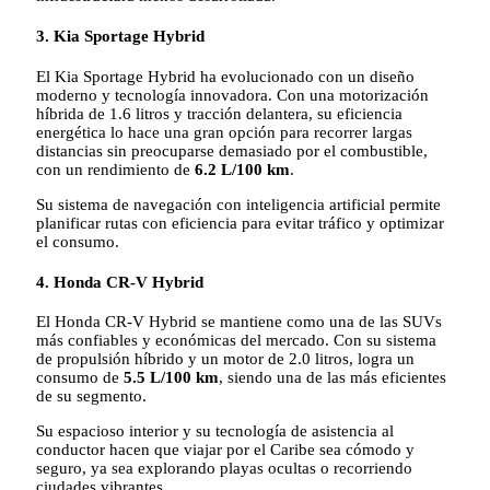
3. Kia Sportage Hybrid
El Kia Sportage Hybrid ha evolucionado con un diseño
moderno y tecnología innovadora. Con una motorización
híbrida de 1.6 litros y tracción delantera, su eficiencia
energética lo hace una gran opción para recorrer largas
distancias sin preocuparse demasiado por el combustible,
con un rendimiento de
6.2 L/100 km
.
Su sistema de navegación con inteligencia artificial permite
planificar rutas con eficiencia para evitar tráfico y optimizar
el consumo.
4. Honda CR-V Hybrid
El Honda CR-V Hybrid se mantiene como una de las SUVs
más confiables y económicas del mercado. Con su sistema
de propulsión híbrido y un motor de 2.0 litros, logra un
consumo de
5.5 L/100 km
, siendo una de las más eficientes
de su segmento.
Su espacioso interior y su tecnología de asistencia al
conductor hacen que viajar por el Caribe sea cómodo y
seguro, ya sea explorando playas ocultas o recorriendo
ciudades vibrantes.