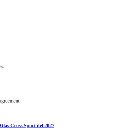
ss.
agreement.
tlas Cross Sport del 2027