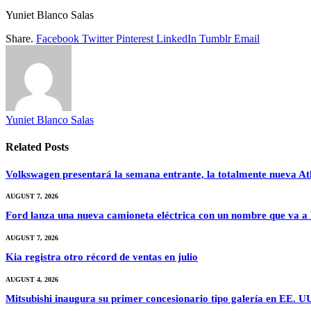
Yuniet Blanco Salas
Share.
Facebook
Twitter
Pinterest
LinkedIn
Tumblr
Email
Yuniet Blanco Salas
Related
Posts
Volkswagen presentará la semana entrante, la totalmente nueva At
AUGUST 7, 2026
Ford lanza una nueva camioneta eléctrica con un nombre que va a 
AUGUST 7, 2026
Kia registra otro récord de ventas en julio
AUGUST 4, 2026
Mitsubishi inaugura su primer concesionario tipo galería en EE. U