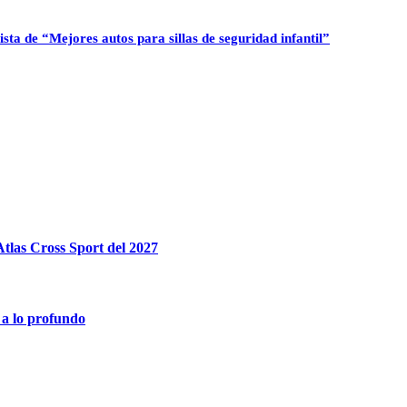
sta de “Mejores autos para sillas de seguridad infantil”
tlas Cross Sport del 2027
 a lo profundo