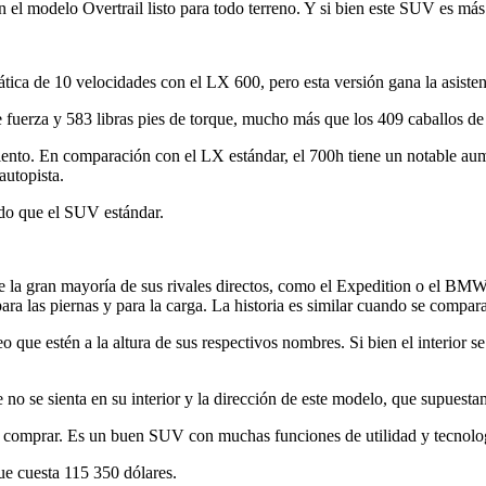
el modelo Overtrail listo para todo terreno. Y si bien este SUV es más a
ica de 10 velocidades con el LX 600, pero esta versión gana la asisten
fuerza y ​​583 libras pies de torque, mucho más que los 409 caballos de 
miento. En comparación con el LX estándar, el 700h tiene un notable aum
autopista.
ado que el SUV estándar.
la gran mayoría de sus rivales directos, como el Expedition o el BMW 
a las piernas y para la carga. La historia es similar cuando se comp
 que estén a la altura de sus respectivos nombres. Si bien el interior
no se sienta en su interior y la dirección de este modelo, que supuesta
ra comprar. Es un buen SUV con muchas funciones de utilidad y tecnolo
e cuesta 115 350 dólares.