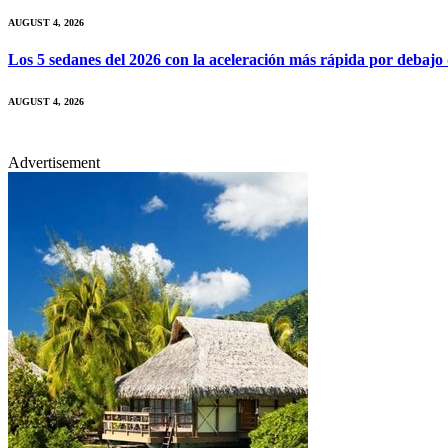
AUGUST 4, 2026
Los 5 sedanes del 2026 con la aceleración más rápida por debajo
AUGUST 4, 2026
Advertisement