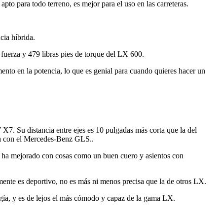
pto para todo terreno, es mejor para el uso en las carreteras.
cia híbrida.
fuerza y ​​479 libras pies de torque del LX 600.
ento en la potencia, lo que es genial para cuando quieres hacer un
X7. Su distancia entre ejes es 10 pulgadas más corta que la del
ara con el Mercedes-Benz GLS..
 se ha mejorado con cosas como un buen cuero y asientos con
mente es deportivo, no es más ni menos precisa que la de otros LX.
gía, y es de lejos el más cómodo y capaz de la gama LX.