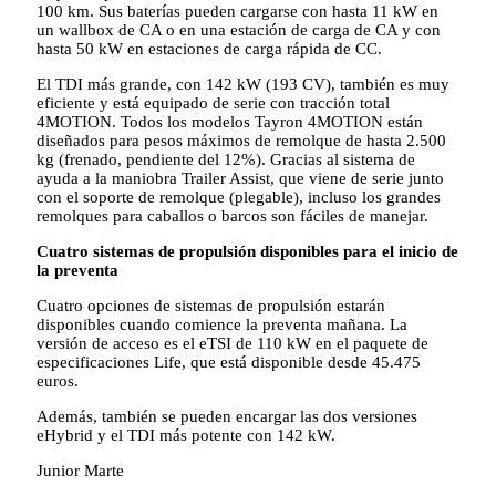
100 km. Sus baterías pueden cargarse con hasta 11 kW en
un wallbox de CA o en una estación de carga de CA y con
hasta 50 kW en estaciones de carga rápida de CC.
El TDI más grande, con 142 kW (193 CV), también es muy
eficiente y está equipado de serie con tracción total
4MOTION. Todos los modelos Tayron 4MOTION están
diseñados para pesos máximos de remolque de hasta 2.500
kg (frenado, pendiente del 12%). Gracias al sistema de
ayuda a la maniobra Trailer Assist, que viene de serie junto
con el soporte de remolque (plegable), incluso los grandes
remolques para caballos o barcos son fáciles de manejar.
Cuatro sistemas de propulsión disponibles para el inicio de
la preventa
Cuatro opciones de sistemas de propulsión estarán
disponibles cuando comience la preventa mañana. La
versión de acceso es el eTSI de 110 kW en el paquete de
especificaciones Life, que está disponible desde 45.475
euros.
Además, también se pueden encargar las dos versiones
eHybrid y el TDI más potente con 142 kW.
Junior Marte