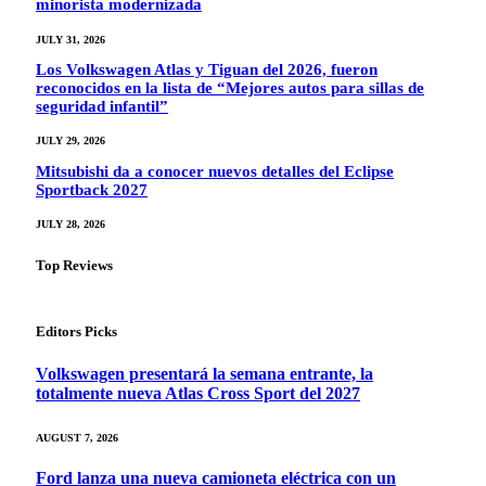
minorista modernizada
JULY 31, 2026
Los Volkswagen Atlas y Tiguan del 2026, fueron
reconocidos en la lista de “Mejores autos para sillas de
seguridad infantil”
JULY 29, 2026
Mitsubishi da a conocer nuevos detalles del Eclipse
Sportback 2027
JULY 28, 2026
Top Reviews
Editors Picks
Volkswagen presentará la semana entrante, la
totalmente nueva Atlas Cross Sport del 2027
AUGUST 7, 2026
Ford lanza una nueva camioneta eléctrica con un