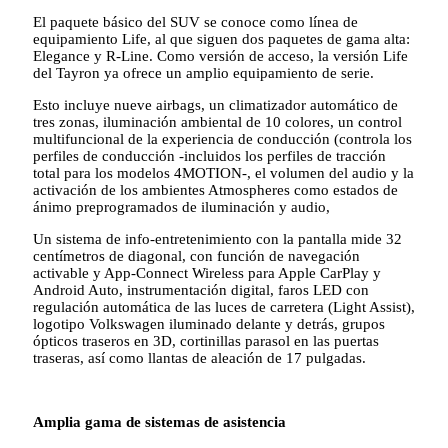
El paquete básico del SUV se conoce como línea de
equipamiento Life, al que siguen dos paquetes de gama alta:
Elegance y R-Line. Como versión de acceso, la versión Life
del Tayron ya ofrece un amplio equipamiento de serie.
Esto incluye nueve airbags, un climatizador automático de
tres zonas, iluminación ambiental de 10 colores, un control
multifuncional de la experiencia de conducción (controla los
perfiles de conducción -incluidos los perfiles de tracción
total para los modelos 4MOTION-, el volumen del audio y la
activación de los ambientes Atmospheres como estados de
ánimo preprogramados de iluminación y audio,
Un sistema de info-entretenimiento con la pantalla mide 32
centímetros de diagonal, con función de navegación
activable y App-Connect Wireless para Apple CarPlay y
Android Auto, instrumentación digital, faros LED con
regulación automática de las luces de carretera (Light Assist),
logotipo Volkswagen iluminado delante y detrás, grupos
ópticos traseros en 3D, cortinillas parasol en las puertas
traseras, así como llantas de aleación de 17 pulgadas.
Amplia gama de sistemas de asistencia