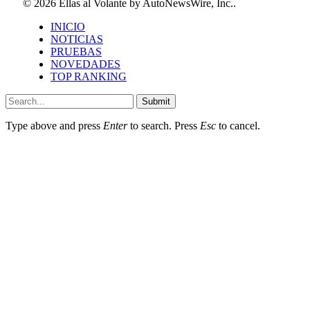
© 2026 Ellas al Volante by AutoNewsWire, Inc..
INICIO
NOTICIAS
PRUEBAS
NOVEDADES
TOP RANKING
Submit
Type above and press
Enter
to search. Press
Esc
to cancel.