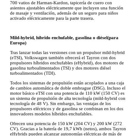
700 vatios de Harman-Kardon, tapicería de cuero con
asientos ajustables eléctricamente que incluyen una función
de masaje y ventilación, además de un seguro para niños
activado eléctricamente para la parte trasera.
Mild-hybrid, híbrido enchufable, gasolina o diésel(para
Europa)
Tras lanzar todas las versiones con un propulsor mild-hybrid
(eTSI), Volkswagen también ofrecerá el Tayron con dos
propulsores híbridos enchufables (eHybrid), dos motores de
gasolina turboalimentados (TSI) y dos motores diésel
turboalimentados (TDI).
Todos los sistemas de propulsión están acoplados a una caja
de cambios automática de doble embrague (DSG). Incluso el
motor básico eTSI con una potencia de 110 kW (150 CV) es
un sistema de propulsión de alta tecnología (mild-hybrid con
tecnología de 48 V). Sin embargo, las ventajas de los
propulsores eléctricos y de gasolina se combinan en los dos
innovadores modelos híbridos enchufables.
Ofrecen una potencia de 150 kW (204 CV) y 200 kW (272
CV). Gracias a la batería de 19,7 kWh (netos), ambos Tayron
eHybrids pueden alcanzar autonomías eléctricas de más de