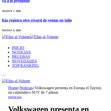
va a lo profundo
AUGUST 7, 2026
Kia registra otro récord de ventas en julio
AUGUST 4, 2026
INICIO
NOTICIAS
PRUEBAS
NOVEDADES
TOP RANKING
Home
»
Noticias
»
Volkswagen presenta en Europa el Tayron,
un carismático SUV de 7 plazas
NOTICIAS
Volkswagen presenta en