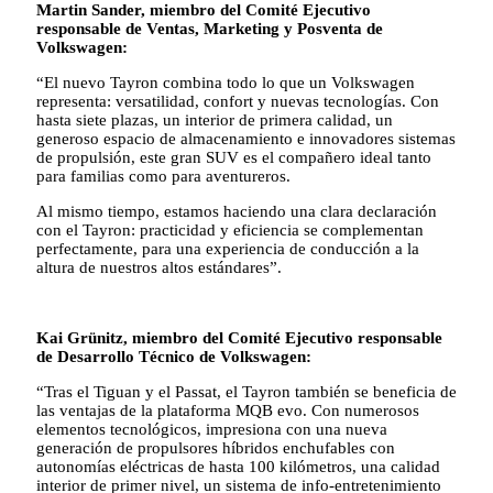
Martin Sander, miembro del Comité Ejecutivo
responsable de Ventas, Marketing y Posventa de
Volkswagen:
“El nuevo Tayron combina todo lo que un Volkswagen
representa: versatilidad, confort y nuevas tecnologías. Con
hasta siete plazas, un interior de primera calidad, un
generoso espacio de almacenamiento e innovadores sistemas
de propulsión, este gran SUV es el compañero ideal tanto
para familias como para aventureros.
Al mismo tiempo, estamos haciendo una clara declaración
con el Tayron: practicidad y eficiencia se complementan
perfectamente, para una experiencia de conducción a la
altura de nuestros altos estándares”.
Kai Grünitz, miembro del Comité Ejecutivo responsable
de Desarrollo Técnico de Volkswagen:
“Tras el Tiguan y el Passat, el Tayron también se beneficia de
las ventajas de la plataforma MQB evo. Con numerosos
elementos tecnológicos, impresiona con una nueva
generación de propulsores híbridos enchufables con
autonomías eléctricas de hasta 100 kilómetros, una calidad
interior de primer nivel, un sistema de info-entretenimiento