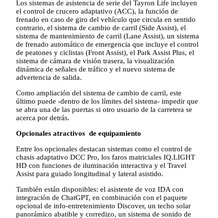
Los sistemas de asistencia de serie del Tayron Life incluyen
el control de crucero adaptativo (ACC), la función de
frenado en caso de giro del vehículo que circula en sentido
contrario, el sistema de cambio de carril (Side Assist), el
sistema de mantenimiento de carril (Lane Assist), un sistema
de frenado automático de emergencia que incluye el control
de peatones y ciclistas (Front Assist), el Park Assist Plus, el
sistema de cámara de visión trasera, la visualización
dinámica de señales de tráfico y el nuevo sistema de
advertencia de salida.
Como ampliación del sistema de cambio de carril, este
último puede -dentro de los límites del sistema- impedir que
se abra una de las puertas si otro usuario de la carretera se
acerca por detrás.
Opcionales atractivos de equipamiento
Entre los opcionales destacan sistemas como el control de
chasis adaptativo DCC Pro, los faros matriciales IQ.LIGHT
HD con funciones de iluminación interactiva y el Travel
Assist para guiado longitudinal y lateral asistido.
También están disponibles: el asistente de voz IDA con
integración de ChatGPT, en combinación con el paquete
opcional de info-entretenimiento Discover, un techo solar
panorámico abatible y corredizo, un sistema de sonido de