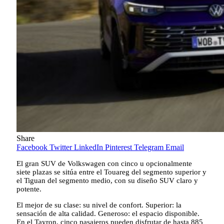
Share
Facebook
Twitter
LinkedIn
Pinterest
Telegram
Email
El gran SUV de Volkswagen con cinco u opcionalmente
siete plazas se sitúa entre el Touareg del segmento superior y
el Tiguan del segmento medio, con su diseño SUV claro y
potente.
El mejor de su clase: su nivel de confort. Superior: la
sensación de alta calidad. Generoso: el espacio disponible.
En el Tayron, cinco pasajeros pueden disfrutar de hasta 885