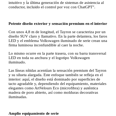
intuitivo y la última generación de sistemas de asistencia al
conductor, incluido el control por voz con ChatGPT”.
Potente diseño exterior y sensación premium en el interior
Con unos 4,8 m de longitud, el Tayron se caracteriza por un
diseño SUV claro y llamativo. En la parte delantera, los faros
LED y el emblema Volkswagen iluminado de serie crean una
firma luminosa inconfundible al caer la noche.
Lo mismo ocurre en la parte trasera, con su barra transversal
LED en toda su anchura y el logotipo Volkswagen
iluminado.
Las líneas nítidas acentúan la sensación premium del Tayron
y su silueta alargada. Este enfoque también se refleja en el
interior: aquí, el diseño está dominado por superficies de
tacto agradable y, dependiendo del equipamiento, materiales
elegantes como ArtVelours Eco (microfibra) y auténtica
madera de poro abierto, así como molduras decorativas
iluminadas.
Amplio equipamiento de serie