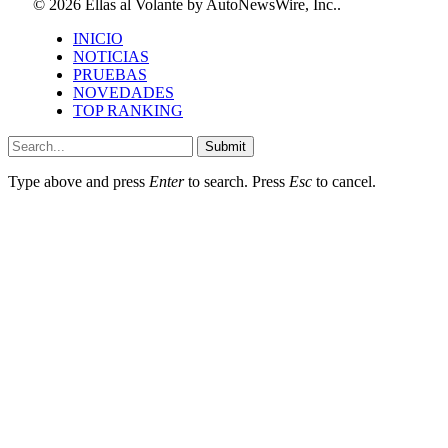
© 2026 Ellas al Volante by AutoNewsWire, Inc..
INICIO
NOTICIAS
PRUEBAS
NOVEDADES
TOP RANKING
Submit
Type above and press
Enter
to search. Press
Esc
to cancel.