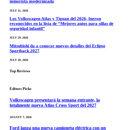
minorista modernizada
JULY 31, 2026
Los Volkswagen Atlas y Tiguan del 2026, fueron
reconocidos en la lista de “Mejores autos para sillas de
seguridad infantil”
JULY 29, 2026
Mitsubishi da a conocer nuevos detalles del Eclipse
Sportback 2027
JULY 28, 2026
Top Reviews
Editors Picks
Volkswagen presentará la semana entrante, la
totalmente nueva Atlas Cross Sport del 2027
AUGUST 7, 2026
Ford lanza una nueva camioneta eléctrica con un