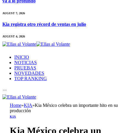
va a lo profundo
AUGUST 7, 2026
Kia registra otro récord de ventas en julio
AUGUST 4, 2026
INICIO
NOTICIAS
PRUEBAS
NOVEDADES
TOP RANKING
Home
»
KIA
»
Kia México celebra un importante hito en su
producción
KIA
Kia México celebra un