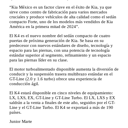
“Kia México es un factor clave en el éxito de Kia, ya que
sirve como centro de fabricación para varios mercados
cruciales y produce vehículos de alta calidad como el sedán
compacto Forte, uno de los modelos más vendidos de Kia
América en la primera mitad de 2024”.
El K4 es el nuevo nombre del sedán compacto de cuatro
puertas de próxima generación de Kia. Se basa en su
predecesor con nuevos estándares de diseño, tecnología y
espacio para las piernas, con una potencia de tecnología
estándar superior al segmento, refinamiento y un espacio
para las piernas líder en su clase.
El motor turboalimentado disponible aumenta la diversión de
conducir y la suspensión trasera multibrazo estándar en el
GT-Line (2.0 y 1.6 turbo) ofrece una experiencia de
conducción ágil.
El K4 estará disponible en cinco niveles de equipamiento:
LX, LXS, EX, GT-Line y GT-Line Turbo. El LX, LXS y EX
saldrán a la venta a finales de este año, seguidos por el GT-
Line y el GT-Line Turbo. El K4 se exportará a más de 190
países.
Junior Marte