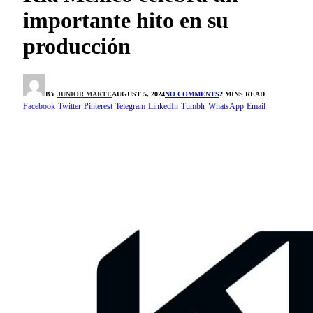
importante hito en su
producción
BY
JUNIOR MARTE
AUGUST 5, 2024
NO COMMENTS
2 MINS READ
Facebook
Twitter
Pinterest
Telegram
LinkedIn
Tumblr
WhatsApp
Email