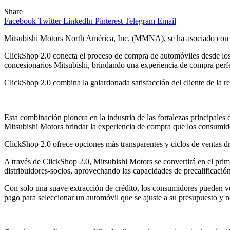
Share
Facebook
Twitter
LinkedIn
Pinterest
Telegram
Email
Mitsubishi Motors North América, Inc. (MMNA), se ha asociado con A
ClickShop 2.0 conecta el proceso de compra de automóviles desde los s
concesionarios Mitsubishi, brindando una experiencia de compra perf
ClickShop 2.0 combina la galardonada satisfacción del cliente de la
Esta combinación pionera en la industria de las fortalezas principale
Mitsubishi Motors brindar la experiencia de compra que los consumi
ClickShop 2.0 ofrece opciones más transparentes y ciclos de ventas dra
A través de ClickShop 2.0, Mitsubishi Motors se convertirá en el pri
distribuidores-socios, aprovechando las capacidades de precalificac
Con solo una suave extracción de crédito, los consumidores pueden v
pago para seleccionar un automóvil que se ajuste a su presupuesto y n