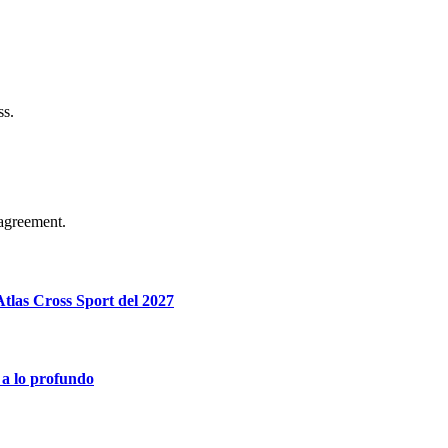
ss.
agreement.
tlas Cross Sport del 2027
 a lo profundo