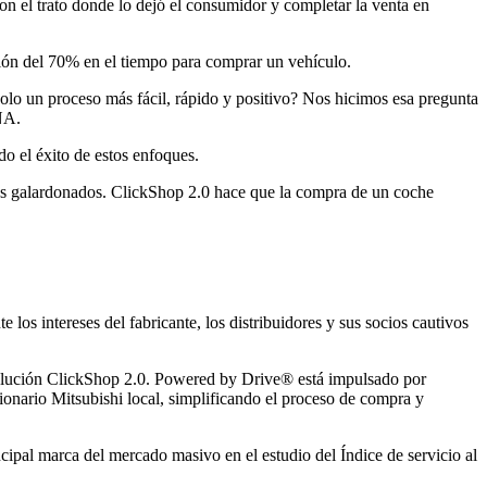
con el trato donde lo dejó el consumidor y completar la venta en
ción del 70% en el tiempo para comprar un vehículo.
dolo un proceso más fácil, rápido y positivo? Nos hicimos esa pregunta
NA.
o el éxito de estos enfoques.
ados galardonados. ClickShop 2.0 hace que la compra de un coche
 los intereses del fabricante, los distribuidores y sus socios cautivos
olución ClickShop 2.0. Powered by Drive® está impulsado por
ionario Mitsubishi local, simplificando el proceso de compra y
pal marca del mercado masivo en el estudio del Índice de servicio al