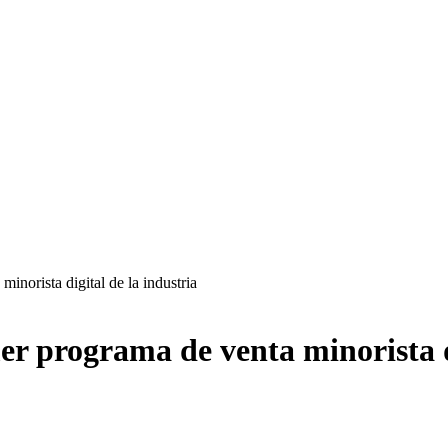
inorista digital de la industria
er programa de venta minorista di