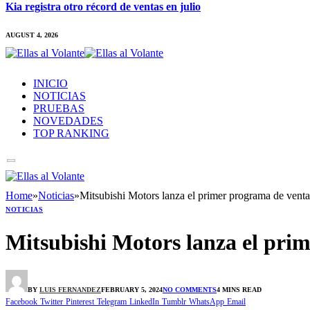
Kia registra otro récord de ventas en julio
AUGUST 4, 2026
INICIO
NOTICIAS
PRUEBAS
NOVEDADES
TOP RANKING
Home
»
Noticias
»
Mitsubishi Motors lanza el primer programa de venta m
NOTICIAS
Mitsubishi Motors lanza el prim
BY
LUIS FERNANDEZ
FEBRUARY 5, 2024
NO COMMENTS
4 MINS READ
Facebook
Twitter
Pinterest
Telegram
LinkedIn
Tumblr
WhatsApp
Email