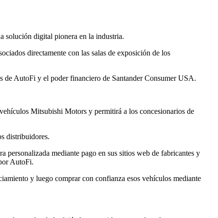
lución digital pionera en la industria.
sociados directamente con las salas de exposición de los
ales de AutoFi y el poder financiero de Santander Consumer USA.
 vehículos Mitsubishi Motors y permitirá a los concesionarios de
s distribuidores.
a personalizada mediante pago en sus sitios web de fabricantes y
por AutoFi.
nciamiento y luego comprar con confianza esos vehículos mediante