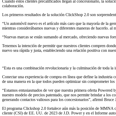
Cuando estos clientes precalificados llegan al concesionario, la soluc
colaboración.
Los primeros resultados de la solución ClickShop 2.0 son sorprendent
“Un automóvil nuevo es el artículo más caro que la mayoría de la gent
mientras considerábamos nuevas y diferentes maneras de hacerlo. al
“Nuevas marcas se están sumando al mercado, ofreciendo nuevas forma
Tenemos la intención de permitir que nuestros clientes compren donde
nuevo sea rápida y justa, estableciendo una relación positiva con nuest
“Esta es una combinación revolucionaria y la culminación de toda la
Conectar una experiencia de compra en línea que define la industria con
de una manera en la que todos pueden optimizar sin comprometer los i
“Estamos entusiasmados de ver que nuestra primera oferta Powered 
nuestro modelo de precios patentado, que nos permite brindar a los co
generando contactos valiosos para los concesionarios”, afirmó Bru
El programa Clickshop 2.0 fortalece aún más la posición de MMNA com
cliente (CSI) de EE. UU. de 2023 de J.D. Power y en el Informe auto