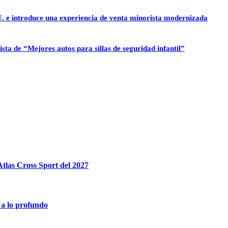
U. e introduce una experiencia de venta minorista modernizada
sta de “Mejores autos para sillas de seguridad infantil”
tlas Cross Sport del 2027
 a lo profundo