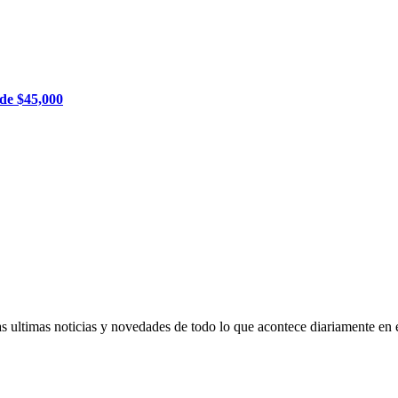
 de $45,000
s ultimas noticias y novedades de todo lo que acontece diariamente en 