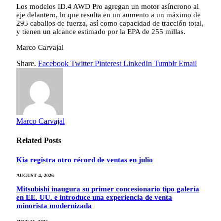
Los modelos ID.4 AWD Pro agregan un motor asíncrono al
eje delantero, lo que resulta en un aumento a un máximo de
295 caballos de fuerza, así como capacidad de tracción total,
y tienen un alcance estimado por la EPA de 255 millas.
Marco Carvajal
Share.
Facebook
Twitter
Pinterest
LinkedIn
Tumblr
Email
Marco Carvajal
Related
Posts
Kia registra otro récord de ventas en julio
AUGUST 4, 2026
Mitsubishi inaugura su primer concesionario tipo galería
en EE. UU. e introduce una experiencia de venta
minorista modernizada