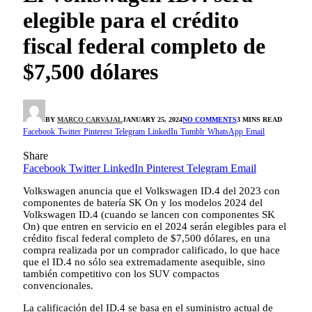
elegible para el crédito
fiscal federal completo de
$7,500 dólares
BY
MARCO CARVAJAL
JANUARY 25, 2024
NO COMMENTS
3 MINS READ
Facebook
Twitter
Pinterest
Telegram
LinkedIn
Tumblr
WhatsApp
Email
Share
Facebook
Twitter
LinkedIn
Pinterest
Telegram
Email
Volkswagen anuncia que el Volkswagen ID.4 del 2023 con
componentes de batería SK On y los modelos 2024 del
Volkswagen ID.4 (cuando se lancen con componentes SK
On) que entren en servicio en el 2024 serán elegibles para el
crédito fiscal federal completo de $7,500 dólares, en una
compra realizada por un comprador calificado, lo que hace
que el ID.4 no sólo sea extremadamente asequible, sino
también competitivo con los SUV compactos
convencionales.
La calificación del ID.4 se basa en el suministro actual de