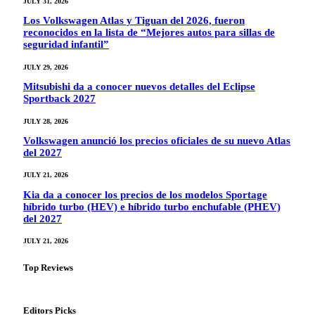
JULY 31, 2026
Los Volkswagen Atlas y Tiguan del 2026, fueron
reconocidos en la lista de “Mejores autos para sillas de
seguridad infantil”
JULY 29, 2026
Mitsubishi da a conocer nuevos detalles del Eclipse
Sportback 2027
JULY 28, 2026
Volkswagen anunció los precios oficiales de su nuevo Atlas
del 2027
JULY 21, 2026
Kia da a conocer los precios de los modelos Sportage
híbrido turbo (HEV) e híbrido turbo enchufable (PHEV)
del 2027
JULY 21, 2026
Top Reviews
Editors Picks