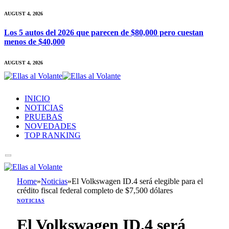
AUGUST 4, 2026
Los 5 autos del 2026 que parecen de $80,000 pero cuestan
menos de $40,000
AUGUST 4, 2026
INICIO
NOTICIAS
PRUEBAS
NOVEDADES
TOP RANKING
Home
»
Noticias
»
El Volkswagen ID.4 será elegible para el
crédito fiscal federal completo de $7,500 dólares
NOTICIAS
El Volkswagen ID.4 será