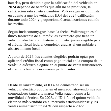
baterías, pero debido a que la calificación del vehículo en
2024 depende de baterías que aún no se producen, la
calificación está sujeta a cambios. Volkswagen es optimista
en cuanto a que los vehículos ID.4 del 2024 calificarán
durante todo 2024 y proporcionará actualizaciones cuando
las reciba.
Según fueleconomy.gov, hasta la fecha, Volkswagen es el
único fabricante de automóviles extranjero que tiene un
vehículo eléctrico con batería completa que es elegible para
el crédito fiscal federal completo, gracias al ensamblaje y
abastecimiento local.
A partir de 2024, los clientes elegibles podrán optar por
aplicar el crédito fiscal como pago inicial en la compra de un
vehículo eléctrico elegible en el punto de venta transfiriendo
el crédito a los concesionarios participantes.
Desde su lanzamiento, el ID.4 ha demostrado ser un
vehículo eléctrico popular en el mercado, atrayendo nuevos
compradores tanto a la marca Volkswagen como a la
movilidad eléctrica. En 2023, el ID.4 fue el quinto vehículo
eléctrico más vendido en el mercado estadounidense y las
ventas aumentaron un 84 % con respecto a 2022.