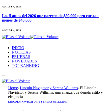
AUGUST 4, 2026
Los 5 autos del 2026 que parecen de $80,000 pero cuestan
menos de $40,000
AUGUST 4, 2026
INICIO
NOTICIAS
PRUEBAS
NOVEDADES
TOP RANKING
Home
»
Lincoln Navigator y Serena Williams
»
El Lincoln
Navigator y Serena Williams, una alianza que denota estilo y
elegancia
LINCOLN NAVIGATOR Y SERENA WILLIAMS