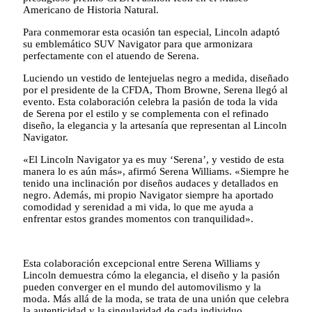
Americano de Historia Natural.
Para conmemorar esta ocasión tan especial, Lincoln adaptó
su emblemático SUV Navigator para que armonizara
perfectamente con el atuendo de Serena.
Luciendo un vestido de lentejuelas negro a medida, diseñado
por el presidente de la CFDA, Thom Browne, Serena llegó al
evento. Esta colaboración celebra la pasión de toda la vida
de Serena por el estilo y se complementa con el refinado
diseño, la elegancia y la artesanía que representan al Lincoln
Navigator.
«El Lincoln Navigator ya es muy ‘Serena’, y vestido de esta
manera lo es aún más», afirmó Serena Williams. «Siempre he
tenido una inclinación por diseños audaces y detallados en
negro. Además, mi propio Navigator siempre ha aportado
comodidad y serenidad a mi vida, lo que me ayuda a
enfrentar estos grandes momentos con tranquilidad».
Esta colaboración excepcional entre Serena Williams y
Lincoln demuestra cómo la elegancia, el diseño y la pasión
pueden converger en el mundo del automovilismo y la
moda. Más allá de la moda, se trata de una unión que celebra
la autenticidad y la singularidad de cada individuo.