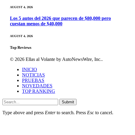
AUGUST 4, 2026
Los 5 autos del 2026 que parecen de $80,000 pero
cuestan menos de $40,000
AUGUST 4, 2026
Top Reviews
© 2026 Ellas al Volante by AutoNewsWire, Inc..
INICIO
NOTICIAS
PRUEBAS
NOVEDADES
TOP RANKING
Submit
Type above and press
Enter
to search. Press
Esc
to cancel.