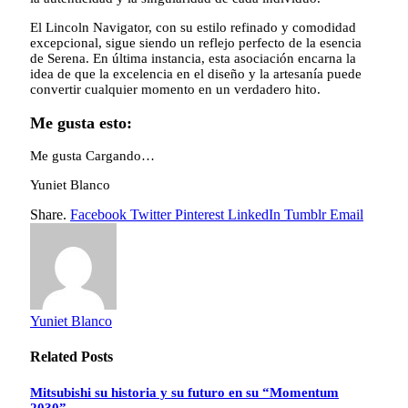
El Lincoln Navigator, con su estilo refinado y comodidad
excepcional, sigue siendo un reflejo perfecto de la esencia
de Serena. En última instancia, esta asociación encarna la
idea de que la excelencia en el diseño y la artesanía puede
convertir cualquier momento en un verdadero hito.
Me gusta esto:
Me gusta
Cargando…
Yuniet Blanco
Share.
Facebook
Twitter
Pinterest
LinkedIn
Tumblr
Email
Yuniet Blanco
Related
Posts
Mitsubishi su historia y su futuro en su “Momentum
2030”