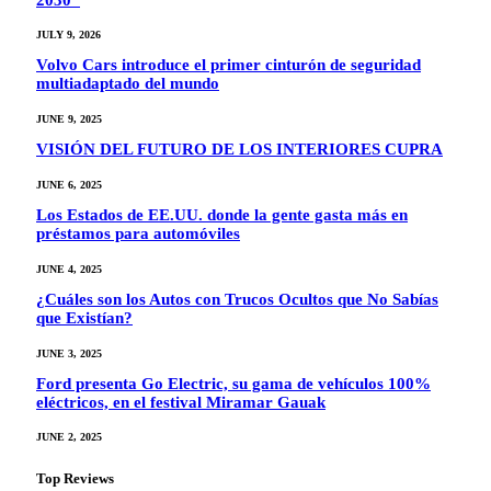
JULY 9, 2026
Volvo Cars introduce el primer cinturón de seguridad
multiadaptado del mundo
JUNE 9, 2025
VISIÓN DEL FUTURO DE LOS INTERIORES CUPRA
JUNE 6, 2025
Los Estados de EE.UU. donde la gente gasta más en
préstamos para automóviles
JUNE 4, 2025
¿Cuáles son los Autos con Trucos Ocultos que No Sabías
que Existían?
JUNE 3, 2025
Ford presenta Go Electric, su gama de vehículos 100%
eléctricos, en el festival Miramar Gauak
JUNE 2, 2025
Top Reviews