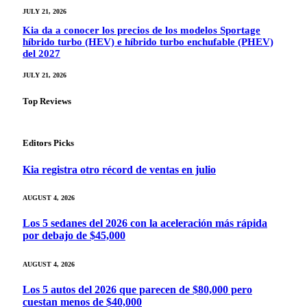
JULY 21, 2026
Kia da a conocer los precios de los modelos Sportage
híbrido turbo (HEV) e híbrido turbo enchufable (PHEV)
del 2027
JULY 21, 2026
Top Reviews
Editors Picks
Kia registra otro récord de ventas en julio
AUGUST 4, 2026
Los 5 sedanes del 2026 con la aceleración más rápida
por debajo de $45,000
AUGUST 4, 2026
Los 5 autos del 2026 que parecen de $80,000 pero
cuestan menos de $40,000