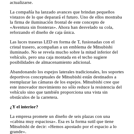
actualizarse.
La compañía ha lanzado avances que brindan pequeños
vistazos de lo que deparará el futuro. Uno de ellos mostraba
la firma de iluminación frontal de este concepto de
«Aventura sin fronteras». Ahora han desvelado su cola,
reforzando el diseño de caja única.
Las luces traseras LED en forma de T, fusionadas con el
cristal trasero, acompañan a un emblema de Mitsubishi
iluminado. No se revela mucho sobre la mitad inferior del
vehículo, pero una caja montada en el techo sugiere
posibilidades de almacenamiento adicional.
Abandonando los espejos laterales tradicionales, los soportes
deportivos conceptuales de Mitsubishi están destinados a
reemplazar las cámaras de los espejos. Mitsubishi cree que
este innovador movimiento no sólo reduce la resistencia del
vehículo sino que también proporciona una vista sin
obstáculos de la carretera.
¿Y el interior?
La empresa promete un diseño de seis plazas con una
«cabina muy espaciosa». Esa es la forma sutil que tiene
Mitsubishi de decir: «Hemos apostado por el espacio a lo
grande».