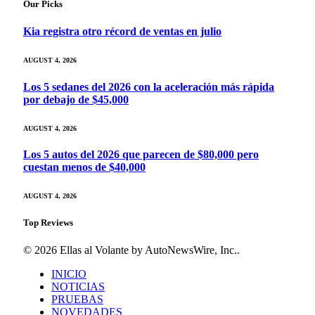
Our Picks
Kia registra otro récord de ventas en julio
AUGUST 4, 2026
Los 5 sedanes del 2026 con la aceleración más rápida
por debajo de $45,000
AUGUST 4, 2026
Los 5 autos del 2026 que parecen de $80,000 pero
cuestan menos de $40,000
AUGUST 4, 2026
Top Reviews
© 2026 Ellas al Volante by AutoNewsWire, Inc..
INICIO
NOTICIAS
PRUEBAS
NOVEDADES