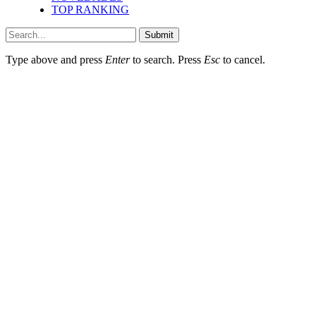
TOP RANKING
Submit
Type above and press
Enter
to search. Press
Esc
to cancel.