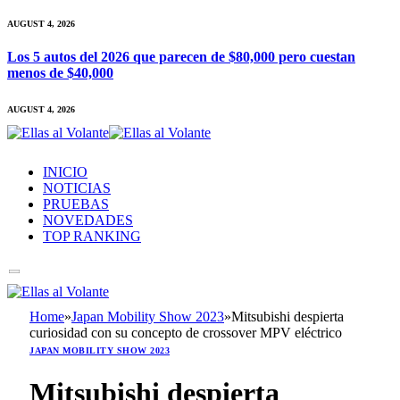
AUGUST 4, 2026
Los 5 autos del 2026 que parecen de $80,000 pero cuestan
menos de $40,000
AUGUST 4, 2026
INICIO
NOTICIAS
PRUEBAS
NOVEDADES
TOP RANKING
Home
»
Japan Mobility Show 2023
»
Mitsubishi despierta
curiosidad con su concepto de crossover MPV eléctrico
JAPAN MOBILITY SHOW 2023
Mitsubishi despierta