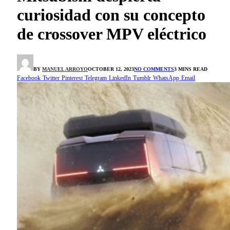
curiosidad con su concepto
de crossover MPV eléctrico
BY
MANUEL ARROYO
OCTOBER 12, 2023
NO COMMENTS
3 MINS READ
Facebook
Twitter
Pinterest
Telegram
LinkedIn
Tumblr
WhatsApp
Email