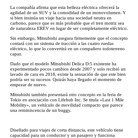
La compañía afirma que esta belleza eléctrica ofrecerá la
agilidad de un SUV y la comodidad de un monovolumen. Y
si bien insinúa un viaje hacia una sociedad neutra en
carbono, parece que es más probable que el tren motriz sea
de naturaleza EREV en lugar de ser completamente eléctrico.
Sin embargo, Mitsubishi asegura firmemente que el concepto
contará con un sistema de tracción a las cuatro ruedas
eléctrico, lo que lo convertirá en un compañero todoterreno
capaz.
Dado que el modelo Mitsubishi Delica D:5 existente ha
experimentado pocos cambios desde 2007 y solo recibió un
lavado de cara en 2018, existe la sensación de que este bien
podría ser su sucesor. Quizás haya llegado el momento de
empezar de nuevo.
Mitsubishi también presentará otro concepto en la feria de
Tokio en asociación con Lifehub Inc. Se titula «Last 1 Mile
Mobility», un vehículo de movilidad compacto que parece
una reminiscencia de un buggy.
Diseñado para viajes de corta distancia, este vehículo tiene
capacidad para un conductor y un pasajero y funciona