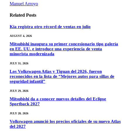
Manuel Arroyo
Related
Posts
Kia registra otro récord de ventas en julio
AUGUST 4, 2026
Mitsubishi inaugura su primer concesionario tipo galería
en EE. UU. e introduce una experiencia de venta
minorista modernizada
JULY 31, 2026
Los Volkswagen Atlas y Tiguan del 2026, fueron
reconocidos en la lista de “Mejores autos para sillas de
seguridad infantil”
JULY 29, 2026
Mitsubishi da a conocer nuevos detalles del Eclipse
Sportback 2027
JULY 28, 2026
Volkswagen anunció los precios oficiales de su nuevo Atlas
del 2027