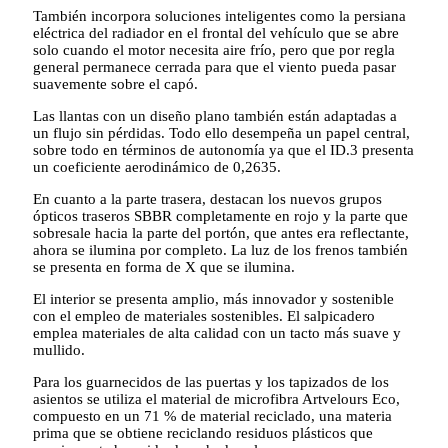
También incorpora soluciones inteligentes como la persiana
eléctrica del radiador en el frontal del vehículo que se abre
solo cuando el motor necesita aire frío, pero que por regla
general permanece cerrada para que el viento pueda pasar
suavemente sobre el capó.
Las llantas con un diseño plano también están adaptadas a
un flujo sin pérdidas. Todo ello desempeña un papel central,
sobre todo en términos de autonomía ya que el ID.3 presenta
un coeficiente aerodinámico de 0,2635.
En cuanto a la parte trasera, destacan los nuevos grupos
ópticos traseros SBBR completamente en rojo y la parte que
sobresale hacia la parte del portón, que antes era reflectante,
ahora se ilumina por completo. La luz de los frenos también
se presenta en forma de X que se ilumina.
El interior se presenta amplio, más innovador y sostenible
con el empleo de materiales sostenibles. El salpicadero
emplea materiales de alta calidad con un tacto más suave y
mullido.
Para los guarnecidos de las puertas y los tapizados de los
asientos se utiliza el material de microfibra Artvelours Eco,
compuesto en un 71 % de material reciclado, una materia
prima que se obtiene reciclando residuos plásticos que