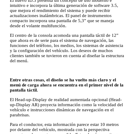
El nuevo ID.3 presenta un concepto de uso moderno e
intuitivo e incorpora la última generación de software 3.5,
que mejora el rendimiento del sistema y puede recibir
actualizaciones inalámbricas. El panel de instrumentos
compacto incorpora una pantalla de 5,3” que se maneja
desde el volante multifunción.
El centro de la consola acomoda una pantalla táctil de 12”
que ahora es de serie para el sistema de navegación, las
funciones del teléfono, los medios, los sistemas de asistencia
y la configuración del vehículo. Los deseos de muchos
clientes también se tuvieron en cuenta al diseñar la estructura
del menú.
Entre otras cosas, el diseño se ha vuelto más claro y el
menú de carga ahora se encuentra en el primer nivel de la
pantalla táctil.
El Head-up-Display de realidad aumentada opcional (Head-
up-Display AR) proyecta información como la velocidad del
vehículo e instrucciones dinámicas de navegación en el
parabrisas.
Para el conductor, esta información parece estar 10 metros
por delante del vehículo, mostrada con la perspectiva