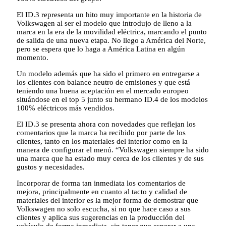
El ID.3 representa un hito muy importante en la historia de
Volkswagen al ser el modelo que introdujo de lleno a la
marca en la era de la movilidad eléctrica, marcando el punto
de salida de una nueva etapa. No llego a América del Norte,
pero se espera que lo haga a América Latina en algún
momento.
Un modelo además que ha sido el primero en entregarse a
los clientes con balance neutro de emisiones y que está
teniendo una buena aceptación en el mercado europeo
situándose en el top 5 junto su hermano ID.4 de los modelos
100% eléctricos más vendidos.
El ID.3 se presenta ahora con novedades que reflejan los
comentarios que la marca ha recibido por parte de los
clientes, tanto en los materiales del interior como en la
manera de configurar el menú. “Volkswagen siempre ha sido
una marca que ha estado muy cerca de los clientes y de sus
gustos y necesidades.
Incorporar de forma tan inmediata los comentarios de
mejora, principalmente en cuanto al tacto y calidad de
materiales del interior es la mejor forma de demostrar que
Volkswagen no solo escucha, si no que hace caso a sus
clientes y aplica sus sugerencias en la producción del
vehículo de forma inmediata, sin tener que esperar a una