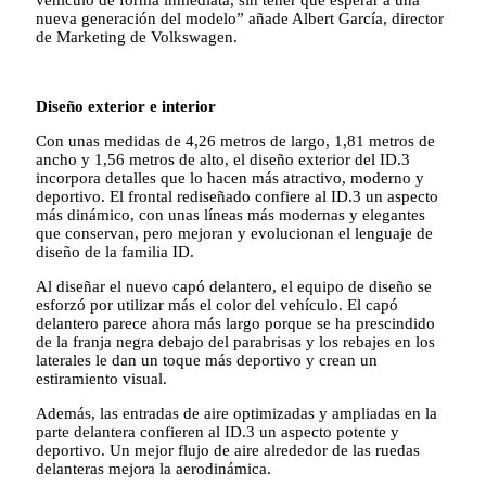
nueva generación del modelo” añade Albert García, director
de Marketing de Volkswagen.
Diseño exterior e interior
Con unas medidas de 4,26 metros de largo, 1,81 metros de
ancho y 1,56 metros de alto, el diseño exterior del ID.3
incorpora detalles que lo hacen más atractivo, moderno y
deportivo. El frontal rediseñado confiere al ID.3 un aspecto
más dinámico, con unas líneas más modernas y elegantes
que conservan, pero mejoran y evolucionan el lenguaje de
diseño de la familia ID.
Al diseñar el nuevo capó delantero, el equipo de diseño se
esforzó por utilizar más el color del vehículo. El capó
delantero parece ahora más largo porque se ha prescindido
de la franja negra debajo del parabrisas y los rebajes en los
laterales le dan un toque más deportivo y crean un
estiramiento visual.
Además, las entradas de aire optimizadas y ampliadas en la
parte delantera confieren al ID.3 un aspecto potente y
deportivo. Un mejor flujo de aire alrededor de las ruedas
delanteras mejora la aerodinámica.