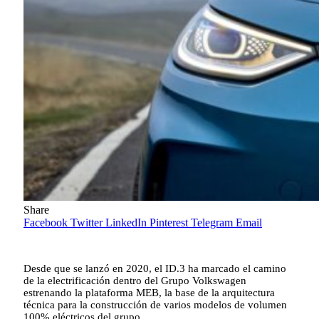
Share
Facebook
Twitter
LinkedIn
Pinterest
Telegram
Email
Desde que se lanzó en 2020, el ID.3 ha marcado el camino
de la electrificación dentro del Grupo Volkswagen
estrenando la plataforma MEB, la base de la arquitectura
técnica para la construcción de varios modelos de volumen
100% eléctricos del grupo.