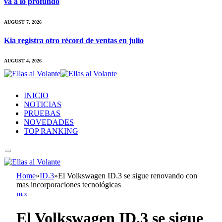
va a lo profundo
AUGUST 7, 2026
Kia registra otro récord de ventas en julio
AUGUST 4, 2026
INICIO
NOTICIAS
PRUEBAS
NOVEDADES
TOP RANKING
Home
»
ID.3
»
El Volkswagen ID.3 se sigue renovando con
mas incorporaciones tecnológicas
ID.3
El Volkswagen ID.3 se sigue