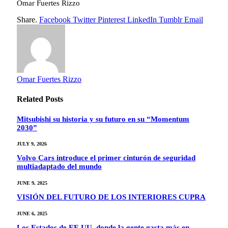
Omar Fuertes Rizzo
Share.
Facebook
Twitter
Pinterest
LinkedIn
Tumblr
Email
Omar Fuertes Rizzo
Related
Posts
Mitsubishi su historia y su futuro en su “Momentum
2030”
JULY 9, 2026
Volvo Cars introduce el primer cinturón de seguridad
multiadaptado del mundo
JUNE 9, 2025
VISIÓN DEL FUTURO DE LOS INTERIORES CUPRA
JUNE 6, 2025
Los Estados de EE.UU. donde la gente gasta más en