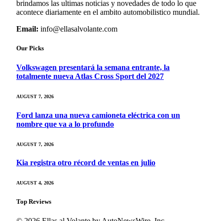
brindamos las ultimas noticias y novedades de todo lo que
acontece diariamente en el ambito automobilistico mundial.
Email:
info@ellasalvolante.com
Our Picks
Volkswagen presentará la semana entrante, la
totalmente nueva Atlas Cross Sport del 2027
AUGUST 7, 2026
Ford lanza una nueva camioneta eléctrica con un
nombre que va a lo profundo
AUGUST 7, 2026
Kia registra otro récord de ventas en julio
AUGUST 4, 2026
Top Reviews
© 2026 Ellas al Volante by AutoNewsWire, Inc..