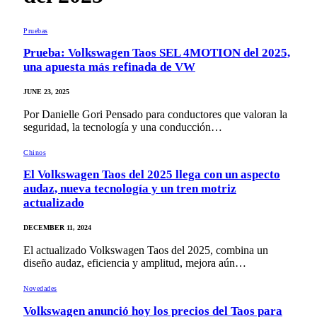
Pruebas
Prueba: Volkswagen Taos SEL 4MOTION del 2025,
una apuesta más refinada de VW
JUNE 23, 2025
Por Danielle Gori Pensado para conductores que valoran la
seguridad, la tecnología y una conducción…
Chinos
El Volkswagen Taos del 2025 llega con un aspecto
audaz, nueva tecnología y un tren motriz
actualizado
DECEMBER 11, 2024
El actualizado Volkswagen Taos del 2025, combina un
diseño audaz, eficiencia y amplitud, mejora aún…
Novedades
Volkswagen anunció hoy los precios del Taos para