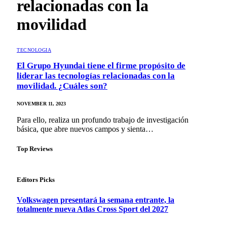
relacionadas con la
movilidad
TECNOLOGIA
El Grupo Hyundai tiene el firme propósito de
liderar las tecnologías relacionadas con la
movilidad. ¿Cuáles son?
NOVEMBER 11, 2023
Para ello, realiza un profundo trabajo de investigación
básica, que abre nuevos campos y sienta…
Top Reviews
Editors Picks
Volkswagen presentará la semana entrante, la
totalmente nueva Atlas Cross Sport del 2027