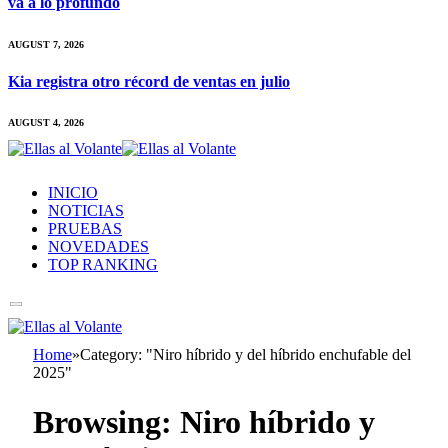
va a lo profundo
AUGUST 7, 2026
Kia registra otro récord de ventas en julio
AUGUST 4, 2026
INICIO
NOTICIAS
PRUEBAS
NOVEDADES
TOP RANKING
Home
»
Category: "Niro híbrido y del híbrido enchufable del
2025"
Browsing:
Niro híbrido y